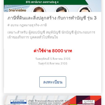
ภาษีที่ดินและสิ่งปลูกสร้าง กับการทำบัญชี รุ่น 3
#
อบรม กฎหมายธุรกิจ-ภาษี
เหมาะสำหรับ ผู้สอบบัญชี สมุห์บัญชี นักบัญชี ผู้ประกอบการ
เจ้าของกิจการ บุคคลทั่วไปที่สนใจ
ค่าใช้จ่าย 8000 บาท
วันพฤหัสบดี 5 สิงหาคม 3105
วันศุกร์ 6 สิงหาคม 3105
ลงทะเบียน