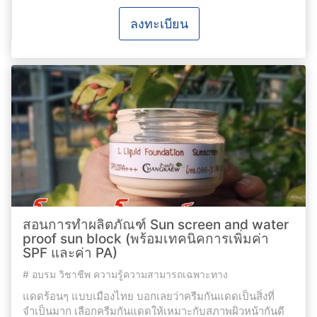
ลงทะเบียน
สอนการทำผลิตภัณฑ์ Sun screen and water
proof sun block (พร้อมเทคนิคการเพิ่มค่า
SPF และค่า PA)
#
อบรม วิชาชีพ ความรู้ความสามารถเฉพาะทาง
แดดร้อนๆ แบบเมืองไทย บอกเลยว่าครีมกันแดดเป็นสิ่งที่
จำเป็นมาก เลือกครีมกันแดดให้เหมาะกับสภาพผิวหน้ากันดี