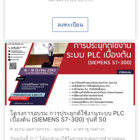
ลงทะเบียน
โครงการอบรม การประยุกต์ใช้งานระบบ PLC
เบื้องต้น (SIEMENS S7-300) รุ่นที่ 50
#
อบรม อุตสาหกรรม - คุณภาพ - มาตราฐานต่างๆ
ปัจจุบันนี้ PLC ได้ถูกนํามาใช้ในการควบคุมการทํางานของ