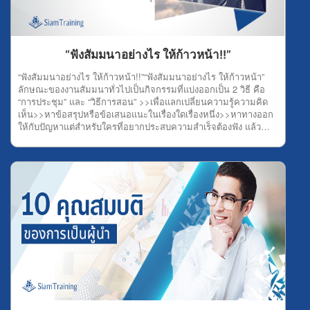
มากมาย ดังนั้น การออกค้นหาสิ่งที่ตัวเองต้องการบนโลกกว้างก็ช่วย
ได้เยอะเช่นกัน 6.ลงมือทำการลงมือทำทั้งๆ ที่ตัวเองยังไม่มีความรู้ ก็
ไม่ใช่เรื่องแปลก หรือเรื่องน่าอาย เพราะการลงมือทำนี่แหละช่วยให้
คุณค้นพบความคิดใหม่ๆ แนวทางใหม่ ที่สำคัญอาจทำให้คุณมร
“ฟังสัมมนาอย่างไร ให้ก้าวหน้า!!”
ประสบการณ์สร้างความสำเร็จได้โดยเร็วอีกด้วย 7.หาเวลาว่างให้ตัว
เองการมีเวลาว่างเพื่อคิดอะไรบ้างอย่างในสถานที่ที่เงียบสงบ สะดวก
“ฟังสัมมนาอย่างไร ให้ก้าวหน้า!!”“ฟังสัมมนาอย่างไร ให้ก้าวหน้า”
ต่อการคิดทบทวนเรื่องต่างๆ ก็สามารถช่วยให้ความคิดไหลลื่น และ
ลักษณะของงานสัมมนาทั่วไปเป็นกิจกรรมที่แบ่งออกเป็น 2 วิธี คือ
แตกฉานได้โดยง่าย ดังนั้น ลองหาเวลาว่าง และสถานที่สงบๆ คิด
“การประชุม” และ “วิธีการสอน” >>เพื่อแลกเปลี่ยนความรู้ความคิด
หาความก้าวหน้าดู แล้วคุณจะพบจุดจบแห่งความสำเร็จอย่าง
เห็น>>หาข้อสรุปหรือข้อเสนอแนะในเรื่องใดเรื่องหนึ่ง>>หาทางออก
แน่นอน 8.อ่านให้เยอะการอ่านให้เยอะๆ คือ การศึกษาความรู้จาก
ให้กับปัญหาแต่สำหรับใครที่อยากประสบความสำเร็จต้องฟัง แล้ว
ตำรา หรือแหล่งความรู้ทั่วไป ซึ่งการที่คุณมีความรู้ มักจะช่วยให้คุณ
วิเคราะห์ และทดลอง ดังนั้น เรามาดูกันว่า ฟังสัมมนาอย่างไร ให้มี
สามารถคิดและวิเคราะห์ความสำเร็จได้ง่ายขึ้น และไม่ต้องเสียเวลา
ความรู้ และก้าวหน้าได้อย่างสำเร็จ1.ฟังอย่างมีจุดมุ่งหมายโดยทั่วไป
ลองผิดลองถูกมากมาย เพียงใช้ความรู้ทั้งหมดมาปฏิบัติให้สำริดผลก็
จุดมุ่งหมายของการฟังมี 3 อย่าง คือ ฟังเพื่อความเพลิดเพลิน , ฟัง
เพียงพอ 9.หาตัวช่วยตัวช่วยที่ดี คือ ช่วยคิด ช่วยวิเคราะห์ และช่วย
เพื่อความรู้ , ฟังเพื่อให้ได้คติชีวิตหรือความจรรโลงใจ ดังนั้น เมื่อใคร
ไตร่ตรอง เพราะบางทีความคิดคุณคนเดียวอาจไม่ใช่ความคิดที่ดี
ที่เข้าสัมมนาแล้วมีจุดมุ่งหมายคือ “ความสำเร็จ”ต้องตั้งใจฟังเพื่อ
ที่สุด จึงต้องมีตัวช่วยอย่างยิ่ง เพื่อให้เกิดหลายแนวความคิด
ความรู้ และตักตวงความรู้จากการฟังให้มากที่สุด ถ้าความจำไม่ค่อย
นั่นเอง 10.ดูแล้ววิเคราะห์การวิเคราะห์ผลงานคนอื่น ช่วยให้สมอง
ดี ก็ใช้วิธีจดบันทึก เพื่อเก็บความรู้ให้มากที่สุด 2.มีความพร้อมการที่
เกิดกลไก และมีการทำงานที่ดีขึ้น อีกทั้ง ช่วยให้คุณสามารถนำความ
คุณมีความพร้อม ต้องมีความพร้อมทั้งร่างกายและจิตใจ ตลอดจนมี
รู้จากการวิเคราะห์นี้ไปต่อยอดความสำเร็จของตัวเองได้ และเป็นวิธีที่
ความพร้อมทางสติปัญญา พร้อมทางร่างกาย เช่น สุขภาพทาง
สำคัญอย่างยิ่งสำหรับคนที่ต้องการประสบความสำเร็จในเรื่องของ
ร่างกายเป็นปกติ ไม่เหนื่อย ไม่อิดโรย และต้องพร้อมทางจิตใจด้วย
งาน หรือการดำรงชีวิตของตนเอง
เพื่อให้เวลาฟังสัมมนาจะได้มีสติฟังอย่างเข้าใจ แล้วทุกอย่างจะดี
เอง 3.ฟังโดยมีสมาธิสมาธิ คือ สิ่งที่สำคัญสำหรับทุกสิ่งทุกอย่าง ซึ่ง
การฟังโดยมีสมาธิ หมายถึง ฟังด้วยความตั้งใจจดจ่ออยู่กับเรื่องที่ฟัง
ไม่ปล่อยจิตใจให้เลื่อนลอยไปที่อื่น ไม่เช่นนั้น ความรู้ที่คุณจะได้รับ