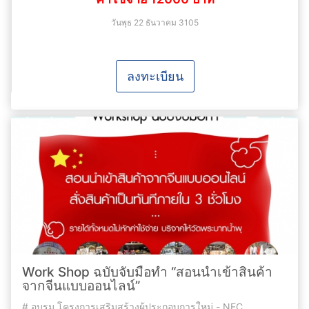
วันพุธ 22 ธันวาคม 3105
ลงทะเบียน
Work Shop ฉบับจับมือทำ “สอนนำเข้าสินค้า
จากจีนแบบออนไลน์”
#
อบรม โครงการเสริมสร้างผู้ประกอบการใหม่ - NEC