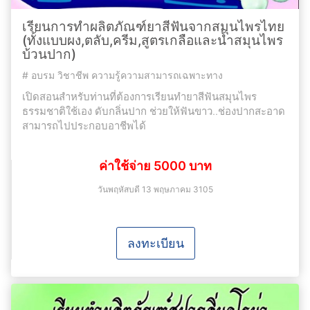
เรียนการทำผลิตภัณฑ์ยาสีฟันจากสมุนไพรไทย
(ทั้งแบบผง,ตลับ,ครีม,สูตรเกลือและน้ำสมุนไพร
บ้วนปาก)
#
อบรม วิชาชีพ ความรู้ความสามารถเฉพาะทาง
เปิดสอนสำหรับท่านที่ต้องการเรียนทำยาสีฟันสมุนไพร
ธรรมชาติใช้เอง ดับกลิ่นปาก ช่วยให้ฟันขาว..ช่องปากสะอาด
สามารถไปประกอบอาชีพได้
ค่าใช้จ่าย 5000 บาท
วันพฤหัสบดี 13 พฤษภาคม 3105
ลงทะเบียน