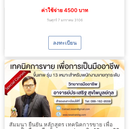
ค่าใช้จ่าย 4500 บาท
วันศุกร์ 7 มกราคม 3106
ลงทะเบียน
สัมมนา ยืนยัน หลักสูตร เทคนิคการขาย เพื่อ