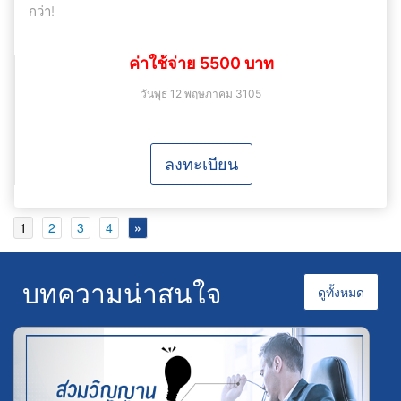
กว่า!
ค่าใช้จ่าย 5500 บาท
วันพุธ 12 พฤษภาคม 3105
ลงทะเบียน
1
2
3
4
»
บทความน่าสนใจ
ดูทั้งหมด