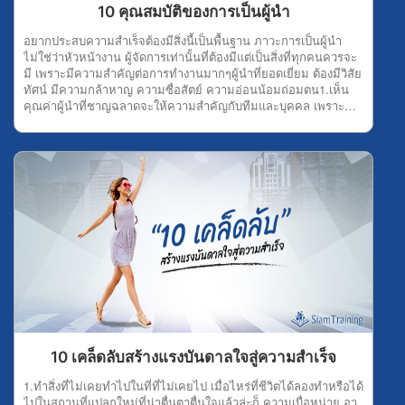
กลายเป็นศูนย์อย่างแน่นอน 4.กระตือรือร้นใครที่ฟังสัมมนาความรู้มี
10 คุณสมบัติของการเป็นผู้นำ
ความกระตือรือร้น มักจะเป็นผู้ฟังที่มองเห็นประโยชน์หรือเห็นคุณค่า
จึงสนใจฟังเรื่องนั้นจริงๆ ซึ่งความกระตือรือร้นส่งผลดี ทำให้จิตใจ
อยากประสบความสำเร็จต้องมีสิ่งนี้เป็นพื้นฐาน ภาวะการเป็นผู้นำ
และความตั้งใจที่จะเก็บเกี่ยวความรู้ได้มากที่สุด ไม่เพียงเท่านี้ ยัง
ไม่ใช่ว่าหัวหน้างาน ผู้จัดการเท่านั้นที่ต้องมีแต่เป็นสิ่งที่ทุกคนควรจะ
ทำให้สมองเปิดรับความรู้ได้จำนวนมากอีกด้วย 5.ไม่มีอคติคนที่มี
มี เพราะมีความสำคัญต่อการทำงานมากๆผู้นำที่ยอดเยี่ยม ต้องมีวิสัย
อคติ ย่อมทำให้จิตใจร้อน ปิดการรับฟัง ซึ่งไม่เป็นผลดีต่อตัวคุณเลย
ทัศน์ มีความกล้าหาญ ความซื่อสัตย์ ความอ่อนน้อมถ่อมตน1.เห็น
เพราะถ้าหากต้องการฟังสัมมนาให้เกิดความรู้ และความเข้าใจไม่ว่า
คุณค่าผู้นำที่ชาญฉลาดจะให้ความสำคัญกับทีมและบุคคล เพราะ
คุณจะมีอคติอะไรก็ตามแต่ ต้องปล่อยวาง และแยกะแยะ มุ่งศึกษา
ตระหนักว่าความสำเร็จจะเกิดขึ้นได้ก็เพราะความช่วยเหลือของทีม
หาความรู้ดีกว่า ที่สำคัญการไม่มีอคติต้องพิจารณาให้ละเอียดถี่ถ้วน
ยิ่งไปกว่านั้นการเห็นคุณค่ายังช่วยให้กำลังใจพัฒนาความเชื่อมั่น
เพื่อไม่ให้เป็นโทษแก่ผู้อื่น 6.มีมารยาทในการฟังมารยาทในการฟังที่
และสร้างจุดแข็งอีกด้วย 2.มั่นใจความไว้วางใจและความเชื่อมั่นใน
ดี ต้องรู้จักเคารพผู้พูด และคนรอบข้าง โดยการแสดงความ
การเป็นผู้นำเป็นตัวบ่งชี้ ความน่าเชื่อถือและความพึงพอใจของ
กระตือรือร้นที่จะฟัง ตั้งคำถามตามความเหมาะสม ยอมรับฟังความ
พนักงาน ผู้นำที่ดีต้องไม่กลัวที่จะถูกท้าทายด้วยอุปสรรคปัญหา
คิดเห็นที่แตกต่างกันออกไป และต้องไม่ใช้อารมณ์หรือนิสัยส่วนตัวมา
ใหม่ๆ 3.ความเห็นอกเห็นใจผู้นำที่ดีจะใช้ความเห็นอกเห็นใจในการ
ตัดสินเรื่องต่างๆ ในห้องสัมมนาด้วย 7.มีความประสงค์ที่แน่นอนเมื่อ
รับรู้ ถึงความต้องการของผู้ที่พวกเขาเป็นผู้นำและตัดสินใจเลือก
คุณเลือกที่จะเข้าสัมมนาเพื่อไปหาความรู้ นั่นคือความประสงค์ของ
แนวทางที่จะเป็นประโยชน์ สูงสุดแก่บุคคลและทีมงาน 4.กล้าหาญ
คุณ ดังนั้น ต้องพยายามฟังให้ได้ตามความจุดหมายมากที่สุด โดยใช้
ผู้นำต้องกล้าที่จะตัดสินใจในทันที ไม่แสดงท่าทีลังเลหรือขาดความ
วิจารณญาณเลือกฟังแต่เรื่องที่ควรฟังและหลีกเลี่ยงเรื่องที่ไม่เหมาะ
มั่นใจ ความกล้าหาญของผู้นำจะสร้างขวัญกำลังใจให้กับลูกทีมได้
สม รู้จักแยกแยะส่วนที่เป็นข้อเท็จจริงและความคิดเห็น รู้จักใช้
ดี 5.มีความยืดหยุ่นผู้นำที่ดีสามารถยืดหยุ่นได้ พวกเขาปรับเปลี่ยน
เหตุผลประกอบในการแสดงความเห็น โดยต้องรู้จักใช้ศิลปะในการฟัง
ตนเอง ตามสถานการณ์บริบทและสถานการณ์ที่พวกเขาพบ พวกเขา
ด้วย 8.แยกแยะข้อเท็จจริงเมื่อฟังสัมมนาความรู้แล้ว อย่าเชื่อไปทุก
ยินดีต้อนรับแนวคิดใหม่ๆและยอมรับ การเปลี่ยนแปลง 6.ซื่อสัตย์ผู้นำ
เรื่องที่ได้ฟังมา คุณต้องนำข้อมูลนั้นมาพิจารณาให้เห็นถึงข้อเท็จจริง
ที่ฉลาดไม่กลัวที่จะสื่อสารความจริงกับคนของพวกเขา ความซื่อสัตย์
ถ้าข้อมูลไหนที่ไม่แน่ใจต้องไปค้นหาคำตอบ หรือยกมือเพื่อสอบถาม
เป็นเรื่องของความสุจริต ที่จะสร้างความไว้วางใจ ความซื่อสัตย์ทำให้
10 เคล็ดลับสร้างแรงบันดาลใจสู่ความสำเร็จ
ให้ได้รายละเอียดที่แน่ชัด เป็นต้น 9.ดูเจตนาของผู้พูดผุ้ฟังที่ดี ที่
เกิดความสัมพันธ์ที่ดีขึ้น 7.หนักแน่นไม่กลัวปัญหาที่ต้องเผชิญ มีสติ
ต้องการได้ความรู้จากการฟังสัมมนา เพื่อใช้เป็นแนวทางหาหนทาง
และรู้เสมอว่าทุกปัญหา ต้องผ่านไปได้เสมอมีจุดยืนของตัวเองกล้า
1.ทำสิ่งที่ไม่เคยทำไปในที่ที่ไม่เคยไป เมื่อไหร่ที่ชีวิตได้ลองทำหรือได้
ความสำเร็จ ต้องรู้จักดูเจตนาของผู้พูด เพราะบางครั้งผู้พูดอาจบอก
หาญที่จะยืนหยัด รักษาความถูกต้อง แม้จะเจอกับอุปสรรค ผู้นำต้อง
ไปในสถานที่แปลกใหม่ที่น่าตื่นตาตื่นใจแล้วล่ะก็ ความเบื่อหน่าย อา