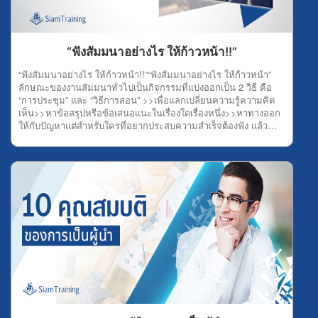
มากมาย ดังนั้น การออกค้นหาสิ่งที่ตัวเองต้องการบนโลกกว้างก็ช่วย
ได้เยอะเช่นกัน 6.ลงมือทำการลงมือทำทั้งๆ ที่ตัวเองยังไม่มีความรู้ ก็
ไม่ใช่เรื่องแปลก หรือเรื่องน่าอาย เพราะการลงมือทำนี่แหละช่วยให้
คุณค้นพบความคิดใหม่ๆ แนวทางใหม่ ที่สำคัญอาจทำให้คุณมร
“ฟังสัมมนาอย่างไร ให้ก้าวหน้า!!”
ประสบการณ์สร้างความสำเร็จได้โดยเร็วอีกด้วย 7.หาเวลาว่างให้ตัว
เองการมีเวลาว่างเพื่อคิดอะไรบ้างอย่างในสถานที่ที่เงียบสงบ สะดวก
“ฟังสัมมนาอย่างไร ให้ก้าวหน้า!!”“ฟังสัมมนาอย่างไร ให้ก้าวหน้า”
ต่อการคิดทบทวนเรื่องต่างๆ ก็สามารถช่วยให้ความคิดไหลลื่น และ
ลักษณะของงานสัมมนาทั่วไปเป็นกิจกรรมที่แบ่งออกเป็น 2 วิธี คือ
แตกฉานได้โดยง่าย ดังนั้น ลองหาเวลาว่าง และสถานที่สงบๆ คิด
“การประชุม” และ “วิธีการสอน” >>เพื่อแลกเปลี่ยนความรู้ความคิด
หาความก้าวหน้าดู แล้วคุณจะพบจุดจบแห่งความสำเร็จอย่าง
เห็น>>หาข้อสรุปหรือข้อเสนอแนะในเรื่องใดเรื่องหนึ่ง>>หาทางออก
แน่นอน 8.อ่านให้เยอะการอ่านให้เยอะๆ คือ การศึกษาความรู้จาก
ให้กับปัญหาแต่สำหรับใครที่อยากประสบความสำเร็จต้องฟัง แล้ว
ตำรา หรือแหล่งความรู้ทั่วไป ซึ่งการที่คุณมีความรู้ มักจะช่วยให้คุณ
วิเคราะห์ และทดลอง ดังนั้น เรามาดูกันว่า ฟังสัมมนาอย่างไร ให้มี
สามารถคิดและวิเคราะห์ความสำเร็จได้ง่ายขึ้น และไม่ต้องเสียเวลา
ความรู้ และก้าวหน้าได้อย่างสำเร็จ1.ฟังอย่างมีจุดมุ่งหมายโดยทั่วไป
ลองผิดลองถูกมากมาย เพียงใช้ความรู้ทั้งหมดมาปฏิบัติให้สำริดผลก็
จุดมุ่งหมายของการฟังมี 3 อย่าง คือ ฟังเพื่อความเพลิดเพลิน , ฟัง
เพียงพอ 9.หาตัวช่วยตัวช่วยที่ดี คือ ช่วยคิด ช่วยวิเคราะห์ และช่วย
เพื่อความรู้ , ฟังเพื่อให้ได้คติชีวิตหรือความจรรโลงใจ ดังนั้น เมื่อใคร
ไตร่ตรอง เพราะบางทีความคิดคุณคนเดียวอาจไม่ใช่ความคิดที่ดี
ที่เข้าสัมมนาแล้วมีจุดมุ่งหมายคือ “ความสำเร็จ”ต้องตั้งใจฟังเพื่อ
ที่สุด จึงต้องมีตัวช่วยอย่างยิ่ง เพื่อให้เกิดหลายแนวความคิด
ความรู้ และตักตวงความรู้จากการฟังให้มากที่สุด ถ้าความจำไม่ค่อย
นั่นเอง 10.ดูแล้ววิเคราะห์การวิเคราะห์ผลงานคนอื่น ช่วยให้สมอง
ดี ก็ใช้วิธีจดบันทึก เพื่อเก็บความรู้ให้มากที่สุด 2.มีความพร้อมการที่
เกิดกลไก และมีการทำงานที่ดีขึ้น อีกทั้ง ช่วยให้คุณสามารถนำความ
คุณมีความพร้อม ต้องมีความพร้อมทั้งร่างกายและจิตใจ ตลอดจนมี
รู้จากการวิเคราะห์นี้ไปต่อยอดความสำเร็จของตัวเองได้ และเป็นวิธีที่
ความพร้อมทางสติปัญญา พร้อมทางร่างกาย เช่น สุขภาพทาง
สำคัญอย่างยิ่งสำหรับคนที่ต้องการประสบความสำเร็จในเรื่องของ
ร่างกายเป็นปกติ ไม่เหนื่อย ไม่อิดโรย และต้องพร้อมทางจิตใจด้วย
งาน หรือการดำรงชีวิตของตนเอง
เพื่อให้เวลาฟังสัมมนาจะได้มีสติฟังอย่างเข้าใจ แล้วทุกอย่างจะดี
เอง 3.ฟังโดยมีสมาธิสมาธิ คือ สิ่งที่สำคัญสำหรับทุกสิ่งทุกอย่าง ซึ่ง
การฟังโดยมีสมาธิ หมายถึง ฟังด้วยความตั้งใจจดจ่ออยู่กับเรื่องที่ฟัง
ไม่ปล่อยจิตใจให้เลื่อนลอยไปที่อื่น ไม่เช่นนั้น ความรู้ที่คุณจะได้รับ
กลายเป็นศูนย์อย่างแน่นอน 4.กระตือรือร้นใครที่ฟังสัมมนาความรู้มี