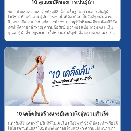
10 คุณสมบัติของการเป็นผู้นำ
ความกระตือรือร้น มักจะเป็นผู้ฟังที่มองเห็นประโยชน์หรือเห็นคุณค่า
จึงสนใจฟังเรื่องนั้นจริงๆ ซึ่งความกระตือรือร้นส่งผลดี ทำให้จิตใจ
อยากประสบความสำเร็จต้องมีสิ่งนี้เป็นพื้นฐาน ภาวะการเป็นผู้นำ
และความตั้งใจที่จะเก็บเกี่ยวความรู้ได้มากที่สุด ไม่เพียงเท่านี้ ยัง
ไม่ใช่ว่าหัวหน้างาน ผู้จัดการเท่านั้นที่ต้องมีแต่เป็นสิ่งที่ทุกคนควรจะ
ทำให้สมองเปิดรับความรู้ได้จำนวนมากอีกด้วย 5.ไม่มีอคติคนที่มี
มี เพราะมีความสำคัญต่อการทำงานมากๆผู้นำที่ยอดเยี่ยม ต้องมีวิสัย
อคติ ย่อมทำให้จิตใจร้อน ปิดการรับฟัง ซึ่งไม่เป็นผลดีต่อตัวคุณเลย
ทัศน์ มีความกล้าหาญ ความซื่อสัตย์ ความอ่อนน้อมถ่อมตน1.เห็น
เพราะถ้าหากต้องการฟังสัมมนาให้เกิดความรู้ และความเข้าใจไม่ว่า
คุณค่าผู้นำที่ชาญฉลาดจะให้ความสำคัญกับทีมและบุคคล เพราะ
คุณจะมีอคติอะไรก็ตามแต่ ต้องปล่อยวาง และแยกะแยะ มุ่งศึกษา
ตระหนักว่าความสำเร็จจะเกิดขึ้นได้ก็เพราะความช่วยเหลือของทีม
หาความรู้ดีกว่า ที่สำคัญการไม่มีอคติต้องพิจารณาให้ละเอียดถี่ถ้วน
ยิ่งไปกว่านั้นการเห็นคุณค่ายังช่วยให้กำลังใจพัฒนาความเชื่อมั่น
เพื่อไม่ให้เป็นโทษแก่ผู้อื่น 6.มีมารยาทในการฟังมารยาทในการฟังที่
และสร้างจุดแข็งอีกด้วย 2.มั่นใจความไว้วางใจและความเชื่อมั่นใน
ดี ต้องรู้จักเคารพผู้พูด และคนรอบข้าง โดยการแสดงความ
การเป็นผู้นำเป็นตัวบ่งชี้ ความน่าเชื่อถือและความพึงพอใจของ
กระตือรือร้นที่จะฟัง ตั้งคำถามตามความเหมาะสม ยอมรับฟังความ
พนักงาน ผู้นำที่ดีต้องไม่กลัวที่จะถูกท้าทายด้วยอุปสรรคปัญหา
คิดเห็นที่แตกต่างกันออกไป และต้องไม่ใช้อารมณ์หรือนิสัยส่วนตัวมา
ใหม่ๆ 3.ความเห็นอกเห็นใจผู้นำที่ดีจะใช้ความเห็นอกเห็นใจในการ
ตัดสินเรื่องต่างๆ ในห้องสัมมนาด้วย 7.มีความประสงค์ที่แน่นอนเมื่อ
รับรู้ ถึงความต้องการของผู้ที่พวกเขาเป็นผู้นำและตัดสินใจเลือก
คุณเลือกที่จะเข้าสัมมนาเพื่อไปหาความรู้ นั่นคือความประสงค์ของ
แนวทางที่จะเป็นประโยชน์ สูงสุดแก่บุคคลและทีมงาน 4.กล้าหาญ
คุณ ดังนั้น ต้องพยายามฟังให้ได้ตามความจุดหมายมากที่สุด โดยใช้
ผู้นำต้องกล้าที่จะตัดสินใจในทันที ไม่แสดงท่าทีลังเลหรือขาดความ
วิจารณญาณเลือกฟังแต่เรื่องที่ควรฟังและหลีกเลี่ยงเรื่องที่ไม่เหมาะ
มั่นใจ ความกล้าหาญของผู้นำจะสร้างขวัญกำลังใจให้กับลูกทีมได้
สม รู้จักแยกแยะส่วนที่เป็นข้อเท็จจริงและความคิดเห็น รู้จักใช้
ดี 5.มีความยืดหยุ่นผู้นำที่ดีสามารถยืดหยุ่นได้ พวกเขาปรับเปลี่ยน
เหตุผลประกอบในการแสดงความเห็น โดยต้องรู้จักใช้ศิลปะในการฟัง
ตนเอง ตามสถานการณ์บริบทและสถานการณ์ที่พวกเขาพบ พวกเขา
ด้วย 8.แยกแยะข้อเท็จจริงเมื่อฟังสัมมนาความรู้แล้ว อย่าเชื่อไปทุก
ยินดีต้อนรับแนวคิดใหม่ๆและยอมรับ การเปลี่ยนแปลง 6.ซื่อสัตย์ผู้นำ
เรื่องที่ได้ฟังมา คุณต้องนำข้อมูลนั้นมาพิจารณาให้เห็นถึงข้อเท็จจริง
ที่ฉลาดไม่กลัวที่จะสื่อสารความจริงกับคนของพวกเขา ความซื่อสัตย์
ถ้าข้อมูลไหนที่ไม่แน่ใจต้องไปค้นหาคำตอบ หรือยกมือเพื่อสอบถาม
เป็นเรื่องของความสุจริต ที่จะสร้างความไว้วางใจ ความซื่อสัตย์ทำให้
10 เคล็ดลับสร้างแรงบันดาลใจสู่ความสำเร็จ
ให้ได้รายละเอียดที่แน่ชัด เป็นต้น 9.ดูเจตนาของผู้พูดผุ้ฟังที่ดี ที่
เกิดความสัมพันธ์ที่ดีขึ้น 7.หนักแน่นไม่กลัวปัญหาที่ต้องเผชิญ มีสติ
ต้องการได้ความรู้จากการฟังสัมมนา เพื่อใช้เป็นแนวทางหาหนทาง
และรู้เสมอว่าทุกปัญหา ต้องผ่านไปได้เสมอมีจุดยืนของตัวเองกล้า
1.ทำสิ่งที่ไม่เคยทำไปในที่ที่ไม่เคยไป เมื่อไหร่ที่ชีวิตได้ลองทำหรือได้
ความสำเร็จ ต้องรู้จักดูเจตนาของผู้พูด เพราะบางครั้งผู้พูดอาจบอก
หาญที่จะยืนหยัด รักษาความถูกต้อง แม้จะเจอกับอุปสรรค ผู้นำต้อง
ไปในสถานที่แปลกใหม่ที่น่าตื่นตาตื่นใจแล้วล่ะก็ ความเบื่อหน่าย อา