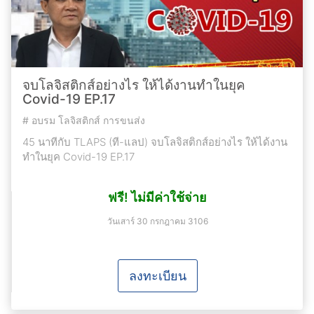
จบโลจิสติกส์อย่างไร ให้ได้งานทำในยุค
Covid-19​ EP.17
#
อบรม โลจิสติกส์ การขนส่ง
45 นาทีกับ TLAPS (ที-แลป) จบโลจิสติกส์อย่างไร ให้ได้งาน
ทำในยุค Covid-19​ EP.17
ฟรี! ไม่มีค่าใช้จ่าย
วันเสาร์ 30 กรกฎาคม 3106
ลงทะเบียน