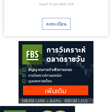
วันศุกร์ 18 กุมภาพันธ์ 3106
ลงทะเบียน