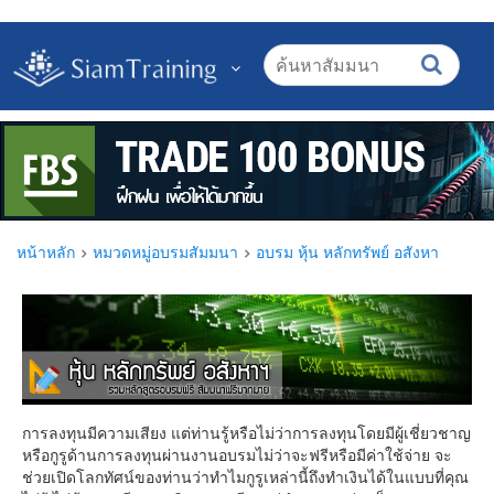
หน้าหลัก
หมวดหมู่อบรมสัมมนา
อบรม หุ้น หลักทรัพย์ อสังหา
การลงทุนมีความเสียง แต่ท่านรู้หรือไม่ว่าการลงทุนโดยมีผู้เชี่ยวชาญ
หรือกูรูด้านการลงทุนผ่านงานอบรมไม่ว่าจะฟรีหรือมีค่าใช้จ่าย จะ
ช่วยเปิดโลกทัศน์ของท่านว่าทำไมกูรูเหล่านี้ถึงทำเงินได้ในแบบที่คุณ