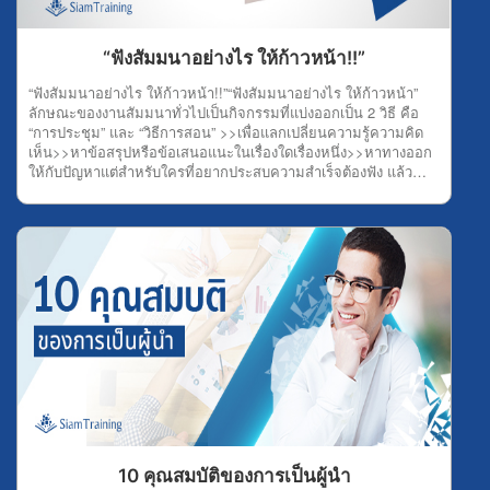
ได้เยอะเช่นกัน 6.ลงมือทำการลงมือทำทั้งๆ ที่ตัวเองยังไม่มีความรู้ ก็
ไม่ใช่เรื่องแปลก หรือเรื่องน่าอาย เพราะการลงมือทำนี่แหละช่วยให้
คุณค้นพบความคิดใหม่ๆ แนวทางใหม่ ที่สำคัญอาจทำให้คุณมร
“ฟังสัมมนาอย่างไร ให้ก้าวหน้า!!”
ประสบการณ์สร้างความสำเร็จได้โดยเร็วอีกด้วย 7.หาเวลาว่างให้ตัว
เองการมีเวลาว่างเพื่อคิดอะไรบ้างอย่างในสถานที่ที่เงียบสงบ สะดวก
“ฟังสัมมนาอย่างไร ให้ก้าวหน้า!!”“ฟังสัมมนาอย่างไร ให้ก้าวหน้า”
ต่อการคิดทบทวนเรื่องต่างๆ ก็สามารถช่วยให้ความคิดไหลลื่น และ
ลักษณะของงานสัมมนาทั่วไปเป็นกิจกรรมที่แบ่งออกเป็น 2 วิธี คือ
แตกฉานได้โดยง่าย ดังนั้น ลองหาเวลาว่าง และสถานที่สงบๆ คิด
“การประชุม” และ “วิธีการสอน” >>เพื่อแลกเปลี่ยนความรู้ความคิด
หาความก้าวหน้าดู แล้วคุณจะพบจุดจบแห่งความสำเร็จอย่าง
เห็น>>หาข้อสรุปหรือข้อเสนอแนะในเรื่องใดเรื่องหนึ่ง>>หาทางออก
แน่นอน 8.อ่านให้เยอะการอ่านให้เยอะๆ คือ การศึกษาความรู้จาก
ให้กับปัญหาแต่สำหรับใครที่อยากประสบความสำเร็จต้องฟัง แล้ว
ตำรา หรือแหล่งความรู้ทั่วไป ซึ่งการที่คุณมีความรู้ มักจะช่วยให้คุณ
วิเคราะห์ และทดลอง ดังนั้น เรามาดูกันว่า ฟังสัมมนาอย่างไร ให้มี
สามารถคิดและวิเคราะห์ความสำเร็จได้ง่ายขึ้น และไม่ต้องเสียเวลา
ความรู้ และก้าวหน้าได้อย่างสำเร็จ1.ฟังอย่างมีจุดมุ่งหมายโดยทั่วไป
ลองผิดลองถูกมากมาย เพียงใช้ความรู้ทั้งหมดมาปฏิบัติให้สำริดผลก็
จุดมุ่งหมายของการฟังมี 3 อย่าง คือ ฟังเพื่อความเพลิดเพลิน , ฟัง
เพียงพอ 9.หาตัวช่วยตัวช่วยที่ดี คือ ช่วยคิด ช่วยวิเคราะห์ และช่วย
เพื่อความรู้ , ฟังเพื่อให้ได้คติชีวิตหรือความจรรโลงใจ ดังนั้น เมื่อใคร
ไตร่ตรอง เพราะบางทีความคิดคุณคนเดียวอาจไม่ใช่ความคิดที่ดี
ที่เข้าสัมมนาแล้วมีจุดมุ่งหมายคือ “ความสำเร็จ”ต้องตั้งใจฟังเพื่อ
ที่สุด จึงต้องมีตัวช่วยอย่างยิ่ง เพื่อให้เกิดหลายแนวความคิด
ความรู้ และตักตวงความรู้จากการฟังให้มากที่สุด ถ้าความจำไม่ค่อย
นั่นเอง 10.ดูแล้ววิเคราะห์การวิเคราะห์ผลงานคนอื่น ช่วยให้สมอง
ดี ก็ใช้วิธีจดบันทึก เพื่อเก็บความรู้ให้มากที่สุด 2.มีความพร้อมการที่
เกิดกลไก และมีการทำงานที่ดีขึ้น อีกทั้ง ช่วยให้คุณสามารถนำความ
คุณมีความพร้อม ต้องมีความพร้อมทั้งร่างกายและจิตใจ ตลอดจนมี
รู้จากการวิเคราะห์นี้ไปต่อยอดความสำเร็จของตัวเองได้ และเป็นวิธีที่
ความพร้อมทางสติปัญญา พร้อมทางร่างกาย เช่น สุขภาพทาง
สำคัญอย่างยิ่งสำหรับคนที่ต้องการประสบความสำเร็จในเรื่องของ
ร่างกายเป็นปกติ ไม่เหนื่อย ไม่อิดโรย และต้องพร้อมทางจิตใจด้วย
งาน หรือการดำรงชีวิตของตนเอง
เพื่อให้เวลาฟังสัมมนาจะได้มีสติฟังอย่างเข้าใจ แล้วทุกอย่างจะดี
เอง 3.ฟังโดยมีสมาธิสมาธิ คือ สิ่งที่สำคัญสำหรับทุกสิ่งทุกอย่าง ซึ่ง
การฟังโดยมีสมาธิ หมายถึง ฟังด้วยความตั้งใจจดจ่ออยู่กับเรื่องที่ฟัง
ไม่ปล่อยจิตใจให้เลื่อนลอยไปที่อื่น ไม่เช่นนั้น ความรู้ที่คุณจะได้รับ
กลายเป็นศูนย์อย่างแน่นอน 4.กระตือรือร้นใครที่ฟังสัมมนาความรู้มี
10 คุณสมบัติของการเป็นผู้นำ
ความกระตือรือร้น มักจะเป็นผู้ฟังที่มองเห็นประโยชน์หรือเห็นคุณค่า