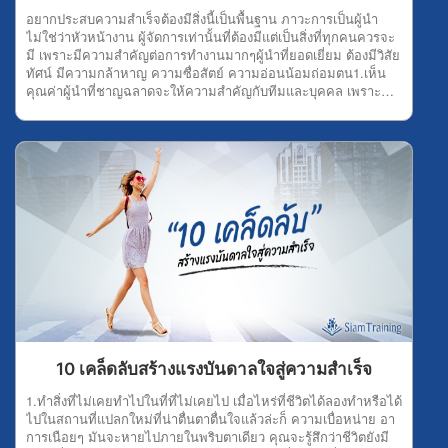
จึงสนใจฟังเรื่องนั้นจริงๆ ซึ่งความกระตือรือร้นส่งผลดี ทำให้จิตใจ
อยากประสบความสำเร็จต้องมีสิ่งนี้เป็นพื้นฐาน ภาวะการเป็นผู้นำ
และความตั้งใจที่จะเก็บเกี่ยวความรู้ได้มากที่สุด ไม่เพียงเท่านี้ ยัง
ไม่ใช่ว่าหัวหน้างาน ผู้จัดการเท่านั้นที่ต้องมีแต่เป็นสิ่งที่ทุกคนควรจะ
ทำให้สมองเปิดรับความรู้ได้จำนวนมากอีกด้วย 5.ไม่มีอคติคนที่มี
มี เพราะมีความสำคัญต่อการทำงานมากๆผู้นำที่ยอดเยี่ยม ต้องมีวิสัย
อคติ ย่อมทำให้จิตใจร้อน ปิดการรับฟัง ซึ่งไม่เป็นผลดีต่อตัวคุณเลย
ทัศน์ มีความกล้าหาญ ความซื่อสัตย์ ความอ่อนน้อมถ่อมตน1.เห็น
เพราะถ้าหากต้องการฟังสัมมนาให้เกิดความรู้ และความเข้าใจไม่ว่า
คุณค่าผู้นำที่ชาญฉลาดจะให้ความสำคัญกับทีมและบุคคล เพราะ
คุณจะมีอคติอะไรก็ตามแต่ ต้องปล่อยวาง และแยกะแยะ มุ่งศึกษา
ตระหนักว่าความสำเร็จจะเกิดขึ้นได้ก็เพราะความช่วยเหลือของทีม
หาความรู้ดีกว่า ที่สำคัญการไม่มีอคติต้องพิจารณาให้ละเอียดถี่ถ้วน
ยิ่งไปกว่านั้นการเห็นคุณค่ายังช่วยให้กำลังใจพัฒนาความเชื่อมั่น
เพื่อไม่ให้เป็นโทษแก่ผู้อื่น 6.มีมารยาทในการฟังมารยาทในการฟังที่
และสร้างจุดแข็งอีกด้วย 2.มั่นใจความไว้วางใจและความเชื่อมั่นใน
ดี ต้องรู้จักเคารพผู้พูด และคนรอบข้าง โดยการแสดงความ
การเป็นผู้นำเป็นตัวบ่งชี้ ความน่าเชื่อถือและความพึงพอใจของ
กระตือรือร้นที่จะฟัง ตั้งคำถามตามความเหมาะสม ยอมรับฟังความ
พนักงาน ผู้นำที่ดีต้องไม่กลัวที่จะถูกท้าทายด้วยอุปสรรคปัญหา
คิดเห็นที่แตกต่างกันออกไป และต้องไม่ใช้อารมณ์หรือนิสัยส่วนตัวมา
ใหม่ๆ 3.ความเห็นอกเห็นใจผู้นำที่ดีจะใช้ความเห็นอกเห็นใจในการ
ตัดสินเรื่องต่างๆ ในห้องสัมมนาด้วย 7.มีความประสงค์ที่แน่นอนเมื่อ
รับรู้ ถึงความต้องการของผู้ที่พวกเขาเป็นผู้นำและตัดสินใจเลือก
คุณเลือกที่จะเข้าสัมมนาเพื่อไปหาความรู้ นั่นคือความประสงค์ของ
แนวทางที่จะเป็นประโยชน์ สูงสุดแก่บุคคลและทีมงาน 4.กล้าหาญ
คุณ ดังนั้น ต้องพยายามฟังให้ได้ตามความจุดหมายมากที่สุด โดยใช้
ผู้นำต้องกล้าที่จะตัดสินใจในทันที ไม่แสดงท่าทีลังเลหรือขาดความ
วิจารณญาณเลือกฟังแต่เรื่องที่ควรฟังและหลีกเลี่ยงเรื่องที่ไม่เหมาะ
มั่นใจ ความกล้าหาญของผู้นำจะสร้างขวัญกำลังใจให้กับลูกทีมได้
สม รู้จักแยกแยะส่วนที่เป็นข้อเท็จจริงและความคิดเห็น รู้จักใช้
ดี 5.มีความยืดหยุ่นผู้นำที่ดีสามารถยืดหยุ่นได้ พวกเขาปรับเปลี่ยน
เหตุผลประกอบในการแสดงความเห็น โดยต้องรู้จักใช้ศิลปะในการฟัง
ตนเอง ตามสถานการณ์บริบทและสถานการณ์ที่พวกเขาพบ พวกเขา
ด้วย 8.แยกแยะข้อเท็จจริงเมื่อฟังสัมมนาความรู้แล้ว อย่าเชื่อไปทุก
ยินดีต้อนรับแนวคิดใหม่ๆและยอมรับ การเปลี่ยนแปลง 6.ซื่อสัตย์ผู้นำ
เรื่องที่ได้ฟังมา คุณต้องนำข้อมูลนั้นมาพิจารณาให้เห็นถึงข้อเท็จจริง
ที่ฉลาดไม่กลัวที่จะสื่อสารความจริงกับคนของพวกเขา ความซื่อสัตย์
ถ้าข้อมูลไหนที่ไม่แน่ใจต้องไปค้นหาคำตอบ หรือยกมือเพื่อสอบถาม
เป็นเรื่องของความสุจริต ที่จะสร้างความไว้วางใจ ความซื่อสัตย์ทำให้
10 เคล็ดลับสร้างแรงบันดาลใจสู่ความสำเร็จ
ให้ได้รายละเอียดที่แน่ชัด เป็นต้น 9.ดูเจตนาของผู้พูดผุ้ฟังที่ดี ที่
เกิดความสัมพันธ์ที่ดีขึ้น 7.หนักแน่นไม่กลัวปัญหาที่ต้องเผชิญ มีสติ
ต้องการได้ความรู้จากการฟังสัมมนา เพื่อใช้เป็นแนวทางหาหนทาง
และรู้เสมอว่าทุกปัญหา ต้องผ่านไปได้เสมอมีจุดยืนของตัวเองกล้า
1.ทำสิ่งที่ไม่เคยทำไปในที่ที่ไม่เคยไป เมื่อไหร่ที่ชีวิตได้ลองทำหรือได้
ความสำเร็จ ต้องรู้จักดูเจตนาของผู้พูด เพราะบางครั้งผู้พูดอาจบอก
หาญที่จะยืนหยัด รักษาความถูกต้อง แม้จะเจอกับอุปสรรค ผู้นำต้อง
ไปในสถานที่แปลกใหม่ที่น่าตื่นตาตื่นใจแล้วล่ะก็ ความเบื่อหน่าย อา
เล่า แถลงการณ์รายงานเรื่องราวต่างๆหรือพูดนอกเรื่องไปต่างๆ นานา
หนักแน่นและไม่ท้อถอยง่ายๆ ไม่งั้นคุณก็ป็นเพียงผู้ที่เกิดมาเพื่ออยู่
การเนือยๆ มันจะหายไปภายในพริบตาเดียว คุณจะรู้สึกว่าชีวิตยังมี
ฉะนั้น ผู้ฟังต้องพิจารณาถึงข้อมูลที่มีสาระกับไม่มีสาระให้ถูกต้อง เพื่อ