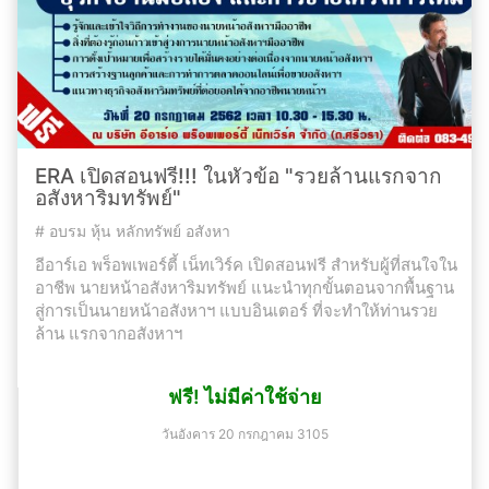
ERA เปิดสอนฟรี!!! ในหัวข้อ "รวยล้านแรกจาก
อสังหาริมทรัพย์"
#
อบรม หุ้น หลักทรัพย์ อสังหา
อีอาร์เอ พร็อพเพอร์ตี้ เน็ทเวิร์ค เปิดสอนฟรี สำหรับผู้ที่สนใจใน
อาชีพ นายหน้าอสังหาริมทรัพย์ แนะนำทุกขั้นตอนจากพื้นฐาน
สู่การเป็นนายหน้าอสังหาฯ แบบอินเตอร์ ที่จะทำให้ท่านรวย
ล้าน แรกจากอสังหาฯ
ฟรี! ไม่มีค่าใช้จ่าย
วันอังคาร 20 กรกฎาคม 3105