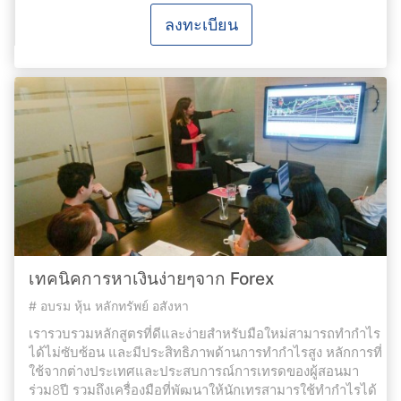
ลงทะเบียน
เทคนิคการหาเงินง่ายๆจาก Forex
#
อบรม หุ้น หลักทรัพย์ อสังหา
เรารวบรวมหลักสูตรที่ดีและง่ายสำหรับมือใหม่สามารถทำกำไร
ได้ไม่ซับซ้อน และมีประสิทธิภาพด้านการทำกำไรสูง หลักการที่
ใช้จากต่างประเทศและประสบการณ์การเทรดของผู้สอนมา
ร่วม8ปี รวมถึงเครื่องมือที่พัฒนาให้นักเทรสามารใช้ทำกำไรได้