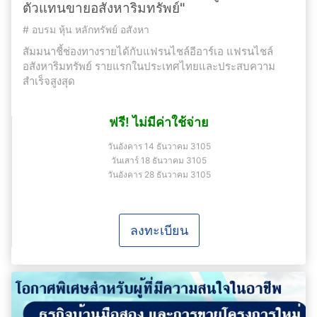
ตัวแทนขายอสังหาริมทรัพย์"
#
อบรม หุ้น หลักทรัพย์ อสังหา
สัมมนาชี้ช่องทางรายได้กับแฟรนไชล์อีอาร์เอ แฟรนไชล์
อสังหาริมทรัพย์ รายแรกในประเทศไทยและประสบความ
สำเร็จสูงสุด
ฟรี! ไม่มีค่าใช้จ่าย
วันอังคาร 14 ธันวาคม 3105
วันเสาร์ 18 ธันวาคม 3105
วันอังคาร 28 ธันวาคม 3105
ลงทะเบียน