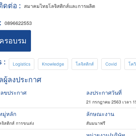
้ติดต่อ :
สมาคมไทยโลจิสติกส์และการผลิต
:
0896622553
ัครอบรม
 :
Logistics
Knowledge
โลจิสติกส์
Covid
โคว
ูลผู้ลงประกาศ
เลขประกาศ
ลงประกาศวันที่
21 กรกฎาคม 2563 เวลา 1
มู่หลัก
ลักษณะงาน
จิสติกส์ การขนส่ง
สัมมนาฟรี
หน่วยงาน/บริษัท