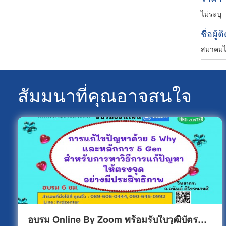
ไม่ระบุ
ชื่อผู้ต
สมาคมไ
สัมมนาที่คุณอาจสนใจ
อบรม Online By Zoom พร้อมรับใบวุฒิบัตรฟรีจัดส่งทางไปรษณีย์ การแก้ไขปัญหาด้วย 5 Why และหลักการ 5 Gen สำหรับการหาวิธีการแก้ปัญหาให้ตรงจุดอย่างมีประสิทธิภาพ