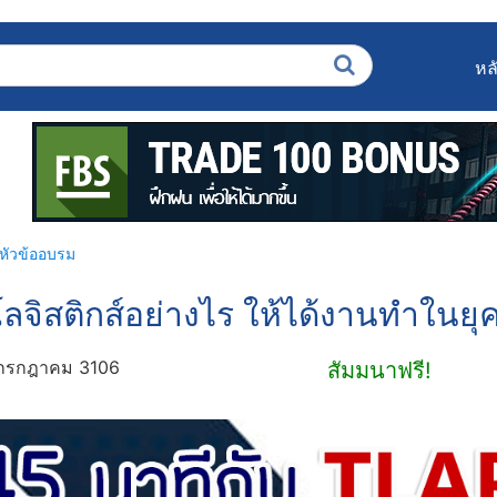
หล
หัวข้ออบรม
ลจิสติกส์อย่างไร ให้ได้งานทำในยุค
กรกฎาคม 3106
สัมมนาฟรี!