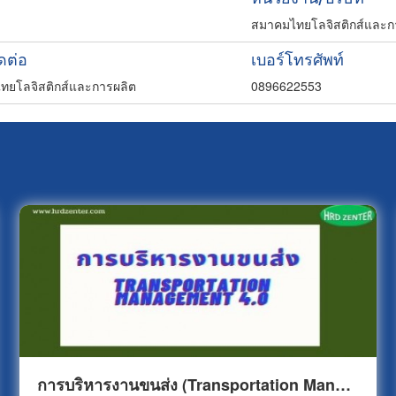
สมาคมไทยโลจิสติกส์และก
ิดต่อ
เบอร์โทรศัพท์
ทยโลจิสติกส์และการผลิต
0896622553
การบริหารงานขนส่ง (Transportation Management 4.0)