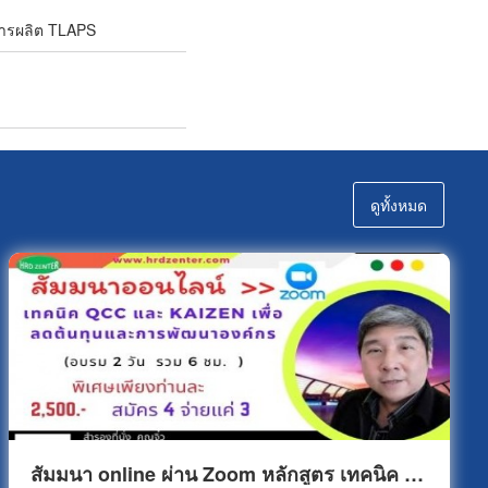
ารผลิต TLAPS
ดูทั้งหมด
สัมมนา online ผ่าน Zoom หลักสูตร เทคนิค QCC และ KAIZEN เพื่อลดต้นทุนและการพัฒนาองค์กร