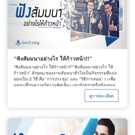
จินตนาการง่ายๆ เลยคุณต้องลองวาดฝันว่า คุณอยากทำ
อะไร ต้องการประสบความสำเร็จด้านไหน แล้วตัวเองมี
ความถนัดเรื่องอะไร โดยต้องนำทั้งหมดมารวมกันเพื่อสร้าง
จินตนาการนั้นออกมา แล้วคุณก็จะเห็นลู่ทางในการลงมือทำ
เอง 5.ออกค้นหาการออกค้นหาสามารถให้อะไรคุณได้มาก
เลยทีเดียว ทั้งความรู้ แนวคิดใหม่ๆ จินตนาการ ความ
สร้างสรรค์ และอีกมากมาย ดังนั้น การออกค้นหาสิ่งที่ตัวเอง
ต้องการบนโลกกว้างก็ช่วยได้เยอะเช่นกัน 6.ลงมือทำการ
ลงมือทำทั้งๆ ที่ตัวเองยังไม่มีความรู้ ก็ไม่ใช่เรื่องแปลก หรือ
เรื่องน่าอาย เพราะการลงมือทำนี่แหละช่วยให้คุณค้นพบ
“ฟังสัมมนาอย่างไร ให้ก้าวหน้า!!”
ความคิดใหม่ๆ แนวทางใหม่ ที่สำคัญอาจทำให้คุณมร
“ฟังสัมมนาอย่างไร ให้ก้าวหน้า!!”“ฟังสัมมนาอย่างไร ให้
ประสบการณ์สร้างความสำเร็จได้โดยเร็วอีกด้วย 7.หาเวลา
ก้าวหน้า” ลักษณะของงานสัมมนาทั่วไปเป็นกิจกรรมที่แบ่ง
ว่างให้ตัวเองการมีเวลาว่างเพื่อคิดอะไรบ้างอย่างในสถานที่ที่
ออกเป็น 2 วิธี คือ “การประชุม” และ “วิธีการสอน” >>เพื่อ
เงียบสงบ สะดวกต่อการคิดทบทวนเรื่องต่างๆ ก็สามารถช่วย
แลกเปลี่ยนความรู้ความคิดเห็น>>หาข้อสรุปหรือข้อเสนอ
ให้ความคิดไหลลื่น และแตกฉานได้โดยง่าย ดังนั้น ลองหา
แนะในเรื่องใดเรื่องหนึ่ง>>หาทางออกให้กับปัญหาแต่สำหรับ
เวลาว่าง และสถานที่สงบๆ คิดหาความก้าวหน้าดู แล้วคุณ
ดูรายละเอียด
ใครที่อยากประสบความสำเร็จต้องฟัง แล้ววิเคราะห์ และ
จะพบจุดจบแห่งความสำเร็จอย่างแน่นอน 8.อ่านให้เยอะการ
ทดลอง ดังนั้น เรามาดูกันว่า ฟังสัมมนาอย่างไร ให้มีความรู้
อ่านให้เยอะๆ คือ การศึกษาความรู้จากตำรา หรือแหล่งความ
และก้าวหน้าได้อย่างสำเร็จ1.ฟังอย่างมีจุดมุ่งหมายโดยทั่วไป
รู้ทั่วไป ซึ่งการที่คุณมีความรู้ มักจะช่วยให้คุณสามารถคิด
จุดมุ่งหมายของการฟังมี 3 อย่าง คือ ฟังเพื่อความเพลิดเพลิน
และวิเคราะห์ความสำเร็จได้ง่ายขึ้น และไม่ต้องเสียเวลาลอง
, ฟังเพื่อความรู้ , ฟังเพื่อให้ได้คติชีวิตหรือความจรรโลงใจ
ผิดลองถูกมากมาย เพียงใช้ความรู้ทั้งหมดมาปฏิบัติให้สำริด
ดังนั้น เมื่อใครที่เข้าสัมมนาแล้วมีจุดมุ่งหมายคือ “ความ
ผลก็เพียงพอ 9.หาตัวช่วยตัวช่วยที่ดี คือ ช่วยคิด ช่วย
สำเร็จ”ต้องตั้งใจฟังเพื่อความรู้ และตักตวงความรู้จากการฟัง