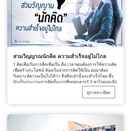
สวมวิญญาณนักคิด ความสำเร็จอยู่ไม่ไกล
1.คิดเพื่อเริ่มการคิดเพื่อเริ่ม คือ เวลาคุณต้องการใช้ความคิด
เพื่อสร้างระโยชน์ ต้องเริ่มจากการคิดให้เป็น ต่อมาต้อง
วิเคราะห์ความเป็นไปได้ว่า สิ่งที่จะทำนั้นจะสำเร็จไหม ซึ่ง
นับเป็นกระบวนการคิดขั้นแรกที่ทุกคนควรรู้ 2.หาไอดอลเมื่อ
คุณอยากเป็นนักคิด แล้วประสบความสำเร็จ แต่ไม่รู้จะเริ่ม
ดูรายละเอียด
ต้นอย่างไร ลองหาไอดอลคนที่เป็นนักคิด นักสร้างสรรค์ผล
งานดู เพื่อสร้างแรงบันดาลใจในการทำงาน แล้วคุณก็จะถูก
สวมวิญาณนักคิดเอง 3.ไม่ลอกผลงานใครนักคิดที่ดี ห้ามลอก
ผลงานใคร เพราะนักคิดต้องรู้จักสร้างสรรค์งานด้วยตัวเอง
จะได้ประสบความสำเร็จอย่างน่าภาคภูมิใจ ที่สำคัญส่งผลให้
คนอื่นเชิดชูคุณจากใจจริงอีกด้วย 4.หาจินตนาการ
จินตนาการ คือ หนทางนำไปสู่ความสำเร็จ ดังนั้น วิธีสร้าง