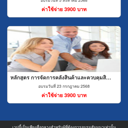
อบรมวันที่ 5 สิงหาคม 2568
ค่าใช้จ่าย 3900 บาท
หลักสูตร การจัดการคลังสินค้าและควบคุมสินค้าคงคลังอย่างมีประสิทธิภาพ (Effective warehouse and inventory management)
อบรมวันที่ 23 กรกฎาคม 2568
ค่าใช้จ่าย 3900 บาท
เวปนี้เป็นเพียงสื่อกลางสำหรับผู้ที่ต้องการอบรมสัมมนาเท่านั้น