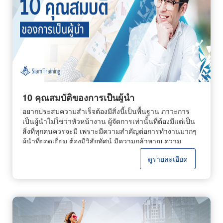
วิเคราะห์ และช่วยไตร่ตรอง เพราะบางทีความคิดคุณคน
ให้มากที่สุด ถ้าความจำไม่ค่อยดี ก็ใช้วิธีจดบันทึก เพื่อเก็บ
เดียวอาจไม่ใช่ความคิดที่ดีที่สุด จึงต้องมีตัวช่วยอย่างยิ่ง เพื่อ
ความรู้ให้มากที่สุด 2.มีความพร้อมการที่คุณมีความพร้อม
ให้เกิดหลายแนวความคิดนั่นเอง 10.ดูแล้ววิเคราะห์การ
ต้องมีความพร้อมทั้งร่างกายและจิตใจ ตลอดจนมีความพร้อม
วิเคราะห์ผลงานคนอื่น ช่วยให้สมองเกิดกลไก และมีการ
ทางสติปัญญา พร้อมทางร่างกาย เช่น สุขภาพทาง
ทำงานที่ดีขึ้น อีกทั้ง ช่วยให้คุณสามารถนำความรู้จากการ
ร่างกายเป็นปกติ ไม่เหนื่อย ไม่อิดโรย และต้องพร้อมทาง
วิเคราะห์นี้ไปต่อยอดความสำเร็จของตัวเองได้ และเป็นวิธีที่
จิตใจด้วย เพื่อให้เวลาฟังสัมมนาจะได้มีสติฟังอย่างเข้าใจ
สำคัญอย่างยิ่งสำหรับคนที่ต้องการประสบความสำเร็จใน
แล้วทุกอย่างจะดีเอง 3.ฟังโดยมีสมาธิสมาธิ คือ สิ่งที่สำคัญ
เรื่องของงาน หรือการดำรงชีวิตของตนเอง
สำหรับทุกสิ่งทุกอย่าง ซึ่งการฟังโดยมีสมาธิ หมายถึง ฟังด้วย
ความตั้งใจจดจ่ออยู่กับเรื่องที่ฟัง ไม่ปล่อยจิตใจให้เลื่อนลอย
ไปที่อื่น ไม่เช่นนั้น ความรู้ที่คุณจะได้รับกลายเป็นศูนย์อย่าง
10 คุณสมบัติของการเป็นผู้นำ
แน่นอน 4.กระตือรือร้นใครที่ฟังสัมมนาความรู้มีความ
อยากประสบความสำเร็จต้องมีสิ่งนี้เป็นพื้นฐาน ภาวะการ
กระตือรือร้น มักจะเป็นผู้ฟังที่มองเห็นประโยชน์หรือเห็น
เป็นผู้นำไม่ใช่ว่าหัวหน้างาน ผู้จัดการเท่านั้นที่ต้องมีแต่เป็น
คุณค่า จึงสนใจฟังเรื่องนั้นจริงๆ ซึ่งความกระตือรือร้นส่งผล
สิ่งที่ทุกคนควรจะมี เพราะมีความสำคัญต่อการทำงานมากๆ
ดี ทำให้จิตใจ และความตั้งใจที่จะเก็บเกี่ยวความรู้ได้มาก
ผู้นำที่ยอดเยี่ยม ต้องมีวิสัยทัศน์ มีความกล้าหาญ ความ
ที่สุด ไม่เพียงเท่านี้ ยังทำให้สมองเปิดรับความรู้ได้จำนวน
ซื่อสัตย์ ความอ่อนน้อมถ่อมตน1.เห็นคุณค่าผู้นำที่ชาญฉลาด
มากอีกด้วย 5.ไม่มีอคติคนที่มีอคติ ย่อมทำให้จิตใจร้อน ปิด
ดูรายละเอียด
จะให้ความสำคัญกับทีมและบุคคล เพราะตระหนักว่าความ
การรับฟัง ซึ่งไม่เป็นผลดีต่อตัวคุณเลย เพราะถ้าหากต้องการ
สำเร็จจะเกิดขึ้นได้ก็เพราะความช่วยเหลือของทีม ยิ่งไปกว่า
ฟังสัมมนาให้เกิดความรู้ และความเข้าใจไม่ว่าคุณจะมีอคติ
นั้นการเห็นคุณค่ายังช่วยให้กำลังใจพัฒนาความเชื่อมั่นและ
อะไรก็ตามแต่ ต้องปล่อยวาง และแยกะแยะ มุ่งศึกษา
สร้างจุดแข็งอีกด้วย 2.มั่นใจความไว้วางใจและความเชื่อมั่น
หาความรู้ดีกว่า ที่สำคัญการไม่มีอคติต้องพิจารณาให้
ในการเป็นผู้นำเป็นตัวบ่งชี้ ความน่าเชื่อถือและความพึง
ละเอียดถี่ถ้วน เพื่อไม่ให้เป็นโทษแก่ผู้อื่น 6.มีมารยาทในการ
พอใจของพนักงาน ผู้นำที่ดีต้องไม่กลัวที่จะถูกท้าทายด้วย
ฟังมารยาทในการฟังที่ดี ต้องรู้จักเคารพผู้พูด และคนรอบ
อุปสรรคปัญหาใหม่ๆ 3.ความเห็นอกเห็นใจผู้นำที่ดีจะใช้