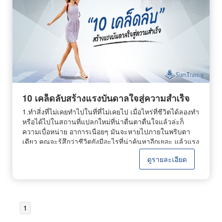
ข้าง โดยการแสดงความกระตือรือร้นที่จะฟัง ตั้งคำถามตาม
ความเห็นอกเห็นใจในการรับรู้ ถึงความต้องการของผู้ที่พวก
ความเหมาะสม ยอมรับฟังความคิดเห็นที่แตกต่างกันออกไป
เขาเป็นผู้นำและตัดสินใจเลือกแนวทางที่จะเป็นประโยชน์
และต้องไม่ใช้อารมณ์หรือนิสัยส่วนตัวมาตัดสินเรื่องต่างๆ
สูงสุดแก่บุคคลและทีมงาน 4.กล้าหาญผู้นำต้องกล้าที่จะ
ในห้องสัมมนาด้วย 7.มีความประสงค์ที่แน่นอนเมื่อคุณเลือก
ตัดสินใจในทันที ไม่แสดงท่าทีลังเลหรือขาดความมั่นใจ
ที่จะเข้าสัมมนาเพื่อไปหาความรู้ นั่นคือความประสงค์ของ
ความกล้าหาญของผู้นำจะสร้างขวัญกำลังใจให้กับลูกทีมได้
คุณ ดังนั้น ต้องพยายามฟังให้ได้ตามความจุดหมายมากที่สุด
ดี 5.มีความยืดหยุ่นผู้นำที่ดีสามารถยืดหยุ่นได้ พวกเขาปรับ
โดยใช้วิจารณญาณเลือกฟังแต่เรื่องที่ควรฟังและหลีกเลี่ยง
เปลี่ยนตนเอง ตามสถานการณ์บริบทและสถานการณ์ที่พวก
เรื่องที่ไม่เหมาะสม รู้จักแยกแยะส่วนที่เป็นข้อเท็จจริงและ
เขาพบ พวกเขายินดีต้อนรับแนวคิดใหม่ๆและยอมรับ การ
ความคิดเห็น รู้จักใช้เหตุผลประกอบในการแสดงความเห็น
เปลี่ยนแปลง 6.ซื่อสัตย์ผู้นำที่ฉลาดไม่กลัวที่จะสื่อสารความ
โดยต้องรู้จักใช้ศิลปะในการฟังด้วย 8.แยกแยะข้อเท็จจริง
จริงกับคนของพวกเขา ความซื่อสัตย์เป็นเรื่องของความ
10 เคล็ดลับสร้างแรงบันดาลใจสู่ความสำเร็จ
เมื่อฟังสัมมนาความรู้แล้ว อย่าเชื่อไปทุกเรื่องที่ได้ฟังมา คุณ
สุจริต ที่จะสร้างความไว้วางใจ ความซื่อสัตย์ทำให้เกิดความ
ต้องนำข้อมูลนั้นมาพิจารณาให้เห็นถึงข้อเท็จจริง ถ้าข้อมูล
1.ทำสิ่งที่ไม่เคยทำไปในที่ที่ไม่เคยไป เมื่อไหร่ที่ชีวิตได้ลองทำ
สัมพันธ์ที่ดีขึ้น 7.หนักแน่นไม่กลัวปัญหาที่ต้องเผชิญ มีสติ
ไหนที่ไม่แน่ใจต้องไปค้นหาคำตอบ หรือยกมือเพื่อสอบถามให้
หรือได้ไปในสถานที่แปลกใหม่ที่น่าตื่นตาตื่นใจแล้วล่ะก็
และรู้เสมอว่าทุกปัญหา ต้องผ่านไปได้เสมอมีจุดยืนของตัว
ได้รายละเอียดที่แน่ชัด เป็นต้น 9.ดูเจตนาของผู้พูดผุ้ฟังที่ดี ที่
ความเบื่อหน่าย อาการเนือยๆ มันจะหายไปภายในพริบตา
เองกล้าหาญที่จะยืนหยัด รักษาความถูกต้อง แม้จะเจอกับ
ต้องการได้ความรู้จากการฟังสัมมนา เพื่อใช้เป็นแนวทางหา
เดียว คุณจะรู้สึกว่าชีวิตยังมีอะไรที่น่าค้นหาอีกเยอะ แล้วแรง
อุปสรรค ผู้นำต้องหนักแน่นและไม่ท้อถอยง่ายๆ ไม่งั้นคุณก็
หนทางความสำเร็จ ต้องรู้จักดูเจตนาของผู้พูด เพราะบางครั้ง
บันดาลใจจะหลั่งไหลพรั่งพรูเข้ามาอย่างไม่ขาดสายเลยที
ป็นเพียงผู้ที่เกิดมาเพื่ออยู่ ภายใต้บังคับบัญชาเท่านั้น 8.ไม่
ดูรายละเอียด
ผู้พูดอาจบอกเล่า แถลงการณ์รายงานเรื่องราวต่างๆหรือพูด
เดียว 2.มองโลกในแง่ดีคนมองโลกในแง่ดี มักมีโอกาสดีกว่า
ฝักใฝ่ฝ่ายใดผู้นำที่ดีต้องมีความเป็นกลาง ไม่อคติกับผู้ร่วม
นอกเรื่องไปต่างๆ นานา ฉะนั้น ผู้ฟังต้องพิจารณาถึงข้อมูลที่
คนอื่น เพราะเมื่อมองทุกอย่างเป็นบวก ก็ช่วยให้มีสุขภาพจิตดี
งาน เพราะอาจส่งผลให้คนในทีมเขม่นกันเอง ประสิทธิภาพ
มีสาระกับไม่มีสาระให้ถูกต้อง เพื่อการนำไปใช้ให้เกิด
ความคิดโปร่งใส และทำให้เกิดจินตนาการและแรงบันดาล
ของงานก็ด้อยลงเพราะทีมขาดความสามัคคี 9.ตอบสนอง
ประโยชน์สูงสุด 10.ความสำคัญของเรื่องที่พูดผู้ฟังต้อง
ใจที่ดีเกิดขึ้นมาได้ 3.ควรสร้างทัศนะคติแบบ “ฉันทำได้”นี่คือ
ผู้นำที่ดีจะตอบสนองต่อความต้องการของผู้ใต้บังคับบัญชา
วิเคราะห์ถึงความสำคัญและความเป็นมาของเรื่องที่ผู้พูดให้
หนึ่งในทัศนะคติที่สำคัญที่สุดในการที่จะประสบความสำเร็จ
รู้จักปรับพฤติกรรมให้เหมาะสมกับสถานการณ์มากที่สุด คอย
1
ดีๆ ว่าผู้พูดได้แสดงความสำคัญเรื่องนั้นๆ อย่างไรบ้าง และมี
คนเรามีโอกาสเข้ามาในชีวิตมากมายแต่หลาย ๆ คนก็ได้
รับฟังทีมและให้ความสำคัญกับทีม 10.นอบน้อมความ
ประโยชน์ต่อตัวคุณเองมากน้อยแค่ไหนเพราะการที่เราจดทุก
ปฏิเสธโอกาสเหล่านั้นด้วยคำว่า “ทำไม่ได้” ซึ่งทำให้หลายๆ