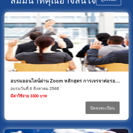
อบรมออนไลน์ผ่าน Zoom หลักสูตร การเจรจาต่อรอง และการทำข้อตกลงเพื่อ..งานจัดซื้อ (Negotiation & Agreement for Purchasing)
อบรมวันที่ 6 สิงหาคม 2568
มีค่าใช้จ่าย 3300 บาท
ปิดลงทะเบียน