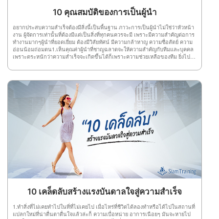
ต้องการฟังสัมมนาให้เกิดความรู้ และความเข้าใจไม่ว่าคุณจะมีอคติอะไรก็ตามแต่
ต้องปล่อยวาง และแยกะแยะ มุ่งศึกษาหาความรู้ดีกว่า ที่สำคัญการไม่มีอคติต้อง
10 คุณสมบัติของการเป็นผู้นำ
พิจารณาให้ละเอียดถี่ถ้วน เพื่อไม่ให้เป็นโทษแก่ผู้อื่น 6.มีมารยาทในการฟัง
มารยาทในการฟังที่ดี ต้องรู้จักเคารพผู้พูด และคนรอบข้าง โดยการแสดงความ
อยากประสบความสำเร็จต้องมีสิ่งนี้เป็นพื้นฐาน ภาวะการเป็นผู้นำไม่ใช่ว่าหัวหน้า
กระตือรือร้นที่จะฟัง ตั้งคำถามตามความเหมาะสม ยอมรับฟังความคิดเห็นที่แตก
งาน ผู้จัดการเท่านั้นที่ต้องมีแต่เป็นสิ่งที่ทุกคนควรจะมี เพราะมีความสำคัญต่อการ
ต่างกันออกไป และต้องไม่ใช้อารมณ์หรือนิสัยส่วนตัวมาตัดสินเรื่องต่างๆ ในห้อง
ทำงานมากๆผู้นำที่ยอดเยี่ยม ต้องมีวิสัยทัศน์ มีความกล้าหาญ ความซื่อสัตย์ ความ
สัมมนาด้วย 7.มีความประสงค์ที่แน่นอนเมื่อคุณเลือกที่จะเข้าสัมมนาเพื่อไป
อ่อนน้อมถ่อมตน1.เห็นคุณค่าผู้นำที่ชาญฉลาดจะให้ความสำคัญกับทีมและบุคคล
หาความรู้ นั่นคือความประสงค์ของคุณ ดังนั้น ต้องพยายามฟังให้ได้ตามความจุด
เพราะตระหนักว่าความสำเร็จจะเกิดขึ้นได้ก็เพราะความช่วยเหลือของทีม ยิ่งไป
หมายมากที่สุด โดยใช้วิจารณญาณเลือกฟังแต่เรื่องที่ควรฟังและหลีกเลี่ยงเรื่องที่
กว่านั้นการเห็นคุณค่ายังช่วยให้กำลังใจพัฒนาความเชื่อมั่นและสร้างจุดแข็งอีก
ไม่เหมาะสม รู้จักแยกแยะส่วนที่เป็นข้อเท็จจริงและความคิดเห็น รู้จักใช้เหตุผล
ด้วย 2.มั่นใจความไว้วางใจและความเชื่อมั่นในการเป็นผู้นำเป็นตัวบ่งชี้ ความน่า
ประกอบในการแสดงความเห็น โดยต้องรู้จักใช้ศิลปะในการฟังด้วย 8.แยกแยะข้อ
เชื่อถือและความพึงพอใจของพนักงาน ผู้นำที่ดีต้องไม่กลัวที่จะถูกท้าทายด้วย
เท็จจริงเมื่อฟังสัมมนาความรู้แล้ว อย่าเชื่อไปทุกเรื่องที่ได้ฟังมา คุณต้องนำข้อมูล
อุปสรรคปัญหาใหม่ๆ 3.ความเห็นอกเห็นใจผู้นำที่ดีจะใช้ความเห็นอกเห็นใจในการ
นั้นมาพิจารณาให้เห็นถึงข้อเท็จจริง ถ้าข้อมูลไหนที่ไม่แน่ใจต้องไปค้นหาคำตอบ
รับรู้ ถึงความต้องการของผู้ที่พวกเขาเป็นผู้นำและตัดสินใจเลือกแนวทางที่จะเป็น
หรือยกมือเพื่อสอบถามให้ได้รายละเอียดที่แน่ชัด เป็นต้น 9.ดูเจตนาของผู้พูดผุ้ฟังที่
ประโยชน์ สูงสุดแก่บุคคลและทีมงาน 4.กล้าหาญผู้นำต้องกล้าที่จะตัดสินใจใน
ดี ที่ต้องการได้ความรู้จากการฟังสัมมนา เพื่อใช้เป็นแนวทางหาหนทางความ
ทันที ไม่แสดงท่าทีลังเลหรือขาดความมั่นใจ ความกล้าหาญของผู้นำจะสร้างขวัญ
สำเร็จ ต้องรู้จักดูเจตนาของผู้พูด เพราะบางครั้งผู้พูดอาจบอกเล่า แถลงการณ์
กำลังใจให้กับลูกทีมได้ดี 5.มีความยืดหยุ่นผู้นำที่ดีสามารถยืดหยุ่นได้ พวกเขาปรับ
รายงานเรื่องราวต่างๆหรือพูดนอกเรื่องไปต่างๆ นานา ฉะนั้น ผู้ฟังต้องพิจารณาถึง
เปลี่ยนตนเอง ตามสถานการณ์บริบทและสถานการณ์ที่พวกเขาพบ พวกเขายินดี
ข้อมูลที่มีสาระกับไม่มีสาระให้ถูกต้อง เพื่อการนำไปใช้ให้เกิดประโยชน์
ต้อนรับแนวคิดใหม่ๆและยอมรับ การเปลี่ยนแปลง 6.ซื่อสัตย์ผู้นำที่ฉลาดไม่กลัวที่
สูงสุด 10.ความสำคัญของเรื่องที่พูดผู้ฟังต้องวิเคราะห์ถึงความสำคัญและความเป็น
จะสื่อสารความจริงกับคนของพวกเขา ความซื่อสัตย์เป็นเรื่องของความสุจริต ที่จะ
มาของเรื่องที่ผู้พูดให้ดีๆ ว่าผู้พูดได้แสดงความสำคัญเรื่องนั้นๆ อย่างไรบ้าง และมี
สร้างความไว้วางใจ ความซื่อสัตย์ทำให้เกิดความสัมพันธ์ที่ดีขึ้น 7.หนักแน่นไม่
ประโยชน์ต่อตัวคุณเองมากน้อยแค่ไหนเพราะการที่เราจดทุกรายละเอียดที่พูด
กลัวปัญหาที่ต้องเผชิญ มีสติและรู้เสมอว่าทุกปัญหา ต้องผ่านไปได้เสมอมีจุดยืน
อาจทำให้ข้อมูลที่สำคัญหล่นหลายไปได้ จึงควรแยะความสำคัญของเรื่องที่ฟังด้วย
ของตัวเองกล้าหาญที่จะยืนหยัด รักษาความถูกต้อง แม้จะเจอกับอุปสรรค ผู้นำต้อง
ดังนั้น คุณเองก็ต้องย้อนกลับไปอ่านข้อที่ 1 ด้วยว่าตัวคุณเองมีจุดมุ่งหมายอย่างไร
หนักแน่นและไม่ท้อถอยง่ายๆ ไม่งั้นคุณก็ป็นเพียงผู้ที่เกิดมาเพื่ออยู่ ภายใต้บังคับ
กับการเข้าฟังสัมมนาในครั้งนี้
บัญชาเท่านั้น 8.ไม่ฝักใฝ่ฝ่ายใดผู้นำที่ดีต้องมีความเป็นกลาง ไม่อคติกับผู้ร่วมงาน
เพราะอาจส่งผลให้คนในทีมเขม่นกันเอง ประสิทธิภาพของงานก็ด้อยลงเพราะทีม
ขาดความสามัคคี 9.ตอบสนองผู้นำที่ดีจะตอบสนองต่อความต้องการของผู้ใต้
10 เคล็ดลับสร้างแรงบันดาลใจสู่ความสำเร็จ
บังคับบัญชา รู้จักปรับพฤติกรรมให้เหมาะสมกับสถานการณ์มากที่สุด คอยรับฟังทีม
และให้ความสำคัญกับทีม 10.นอบน้อมความอ่อนน้อมถ่อมตนไม่ได้หมายความว่า
1.ทำสิ่งที่ไม่เคยทำไปในที่ที่ไม่เคยไป เมื่อไหร่ที่ชีวิตได้ลองทำหรือได้ไปในสถานที่
คุณอ่อนแอ หรือไม่มั่นใจในตนเอง แต่ชี้ให้เห็นว่าคุณมีความมั่นใจ ในตนเองและมี
แปลกใหม่ที่น่าตื่นตาตื่นใจแล้วล่ะก็ ความเบื่อหน่าย อาการเนือยๆ มันจะหายไป
ความตระหนักในตนเองในการรับรู้ คุณค่าของผู้อื่น