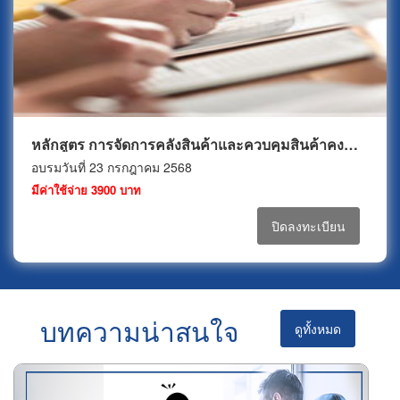
หลักสูตร การจัดการคลังสินค้าและควบคุมสินค้าคงคลังอย่างมีประสิทธิภาพ (Effective warehouse and inventory management)
อบรมวันที่ 23 กรกฎาคม 2568
มีค่าใช้จ่าย 3900 บาท
ปิดลงทะเบียน
บทความน่าสนใจ
ดูทั้งหมด