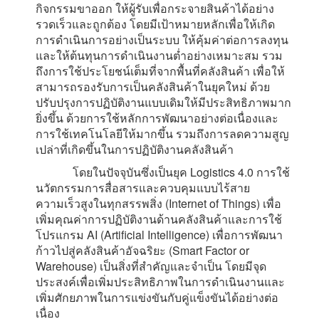
กิจกรรมขาออก ให้ผู้รับเพื่อกระจายสินค้าได้อย่าง
รวดเร็วและถูกต้อง โดยมีเป้าหมายหลักเพื่อให้เกิด
การดำเนินการอย่างเป็นระบบ ให้คุ้มค่าต่อการลงทุน
และให้ต้นทุนการดำเนินงานต่ำอย่างเหมาะสม รวม
ถึงการใช้ประโยชน์เต็มที่จากพื้นที่คลังสินค้า เพื่อให้
สามารถรองรับการเป็นคลังสินค้าในยุคใหม่ ด้วย
ปรับปรุงการปฏิบัติงานแบบเดิมให้มีประสิทธิภาพมาก
ยิ่งขึ้น ด้วยการใช้หลักการพัฒนาอย่างต่อเนื่องและ
การใช้เทคโนโลยีให้มากขึ้น รวมถึงการลดความสูญ
เปล่าที่เกิดขึ้นในการปฏิบัติงานคลังสินค้า
โดยในปัจจุบันซึ่งเป็นยุค Logistics 4.0 การใช้
นวัตกรรมการสื่อสารและควบคุมแบบไร้สาย
ความเร็วสูงในทุกสรรพสิ่ง (Internet of Things) เพื่อ
เพิ่มคุณค่าการปฏิบัติงานด้านคลังสินค้าและการใช้
โปรแกรม AI (Artificial Intelligence) เพื่อการพัฒนา
ก้าวไปสู่คลังสินค้าอัจฉริยะ (Smart Factor or
Warehouse) เป็นสิ่งที่สำคัญและจำเป็น โดยมีจุด
ประสงค์เพื่อเพิ่มประสิทธิภาพในการดำเนินงานและ
เพิ่มศักยภาพในการแข่งขันกับคู่แข็งขันได้อย่างต่อ
เนื่อง