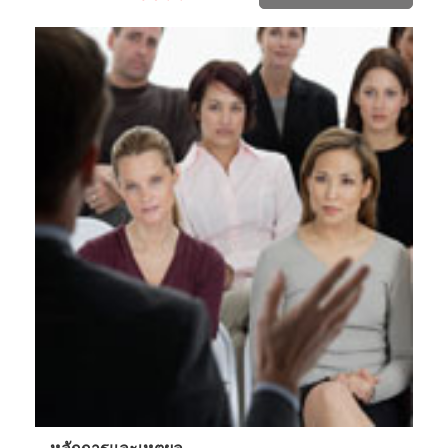
หลักการและเหตุผล