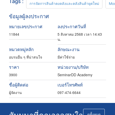
Tags :
การจัดการสินค้าคงคลังและคลังสินค้ายุคใหม่
Mod
ข้อมูลผู้ลงประกาศ
หมายเลขประกาศ
ลงประกาศวันที่
11844
5 สิงหาคม 2568 เวลา 14:43
น.
หมวดหมู่หลัก
ลักษณะงาน
อบรมอื่น ๆ ที่น่าสนใจ
มีค่าใช้จ่าย
ราคา
หน่วยงาน/บริษัท
3900
SeminarDD Academy
ชื่อผู้ติดต่อ
เบอร์โทรศัพท์
ผู้จัดงาน
097-474-6644
สัมมนาที่คุณอาจสนใจ
ดูทั้งหมด