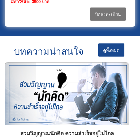
มีค่าใช้จ่าย 3900 บาท
ปิดลงทะเบียน
บทความน่าสนใจ
ดูทั้งหมด
สวมวิญญาณนักคิด ความสำเร็จอยู่ไม่ไกล