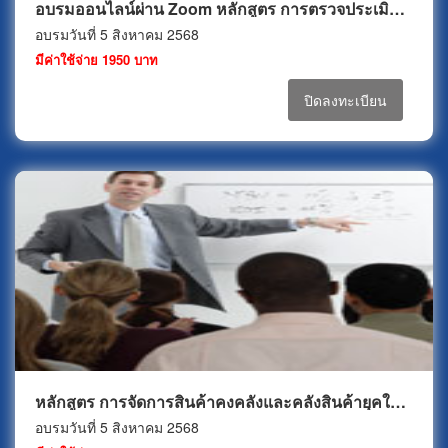
อบรมออนไลน์ผ่าน Zoom หลักสูตร การตรวจประเมินผู้ขายอย่างมืออาชีพ (Supplier Audit as Professional)
อบรมวันที่ 5 สิงหาคม 2568
มีค่าใช้จ่าย 1950 บาท
ปิดลงทะเบียน
หลักสูตร การจัดการสินค้าคงคลังและคลังสินค้ายุคใหม่ (Modern Inventory & Warehouse Management)
อบรมวันที่ 5 สิงหาคม 2568