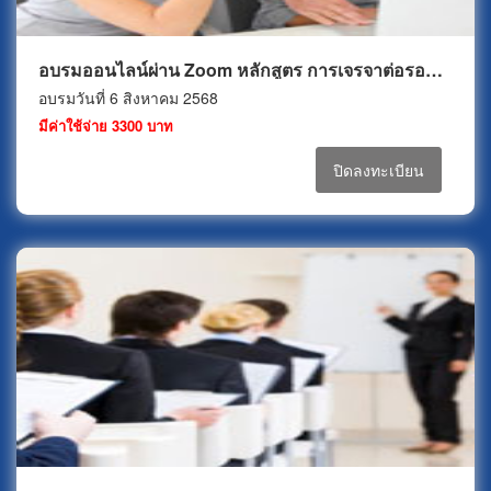
อบรมออนไลน์ผ่าน Zoom หลักสูตร การเจรจาต่อรอง และการทำข้อตกลงเพื่อ..งานจัดซื้อ (Negotiation & Agreement for Purchasing)
อบรมวันที่ 6 สิงหาคม 2568
มีค่าใช้จ่าย 3300 บาท
ปิดลงทะเบียน