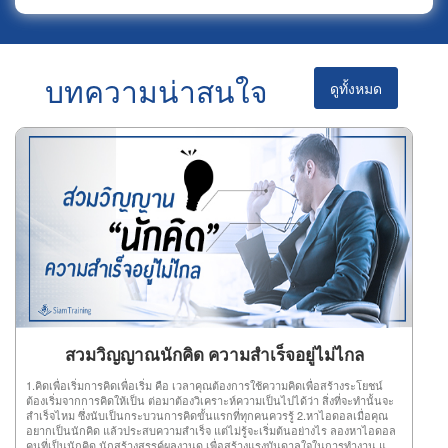
บทความน่าสนใจ
ดูทั้งหมด
สวมวิญญาณนักคิด ความสำเร็จอยู่ไม่ไกล
1.คิดเพื่อเริ่มการคิดเพื่อเริ่ม คือ เวลาคุณต้องการใช้ความคิดเพื่อสร้างระโยชน์
ต้องเริ่มจากการคิดให้เป็น ต่อมาต้องวิเคราะห์ความเป็นไปได้ว่า สิ่งที่จะทำนั้นจะ
สำเร็จไหม ซึ่งนับเป็นกระบวนการคิดขั้นแรกที่ทุกคนควรรู้ 2.หาไอดอลเมื่อคุณ
อยากเป็นนักคิด แล้วประสบความสำเร็จ แต่ไม่รู้จะเริ่มต้นอย่างไร ลองหาไอดอล
คนที่เป็นนักคิด นักสร้างสรรค์ผลงานดู เพื่อสร้างแรงบันดาลใจในการทำงาน แล้ว