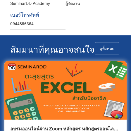
SeminarDD Academy
ผู้จัดงาน
เบอร์โทรศัพท์
0944896364
สัมมนาที่คุณอาจสนใจ
ดูทั้งหมด
อบรมออนไลน์ผ่าน Zoom หลักสูตร หลักสูตรออนไลน์ ตะลุยสูตร Excel สำหรับมืออาชีพ