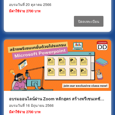
อบรมวันที่ 20 ตุลาคม 2566
มีค่าใช้จ่าย 2700 บาท
ปิดลงทะเบียน
อบรมออนไลน์ผ่าน Zoom หลักสูตร สร้างพรีเซนเทชั่นด้วยโปรแกรม Microsoft PowerPoint (PPT Basic)
อบรมวันที่ 16 มิถุนายน 2566
มีค่าใช้จ่าย 2700 บาท