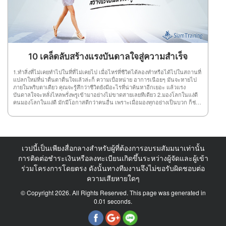
จะสื่อสารความจริงกับคนของพวกเขา ความซื่อสัตย์เป็นเรื่องของความสุจริต ที่จะ
มาของเรื่องที่ผู้พูดให้ดีๆ ว่าผู้พูดได้แสดงความสำคัญเรื่องนั้นๆ อย่างไรบ้าง และมี
สร้างความไว้วางใจ ความซื่อสัตย์ทำให้เกิดความสัมพันธ์ที่ดีขึ้น 7.หนักแน่นไม่
ประโยชน์ต่อตัวคุณเองมากน้อยแค่ไหนเพราะการที่เราจดทุกรายละเอียดที่พูด
กลัวปัญหาที่ต้องเผชิญ มีสติและรู้เสมอว่าทุกปัญหา ต้องผ่านไปได้เสมอมีจุดยืน
อาจทำให้ข้อมูลที่สำคัญหล่นหลายไปได้ จึงควรแยะความสำคัญของเรื่องที่ฟังด้วย
ของตัวเองกล้าหาญที่จะยืนหยัด รักษาความถูกต้อง แม้จะเจอกับอุปสรรค ผู้นำต้อง
ดังนั้น คุณเองก็ต้องย้อนกลับไปอ่านข้อที่ 1 ด้วยว่าตัวคุณเองมีจุดมุ่งหมายอย่างไร
หนักแน่นและไม่ท้อถอยง่ายๆ ไม่งั้นคุณก็ป็นเพียงผู้ที่เกิดมาเพื่ออยู่ ภายใต้บังคับ
กับการเข้าฟังสัมมนาในครั้งนี้
บัญชาเท่านั้น 8.ไม่ฝักใฝ่ฝ่ายใดผู้นำที่ดีต้องมีความเป็นกลาง ไม่อคติกับผู้ร่วมงาน
เพราะอาจส่งผลให้คนในทีมเขม่นกันเอง ประสิทธิภาพของงานก็ด้อยลงเพราะทีม
ขาดความสามัคคี 9.ตอบสนองผู้นำที่ดีจะตอบสนองต่อความต้องการของผู้ใต้
10 เคล็ดลับสร้างแรงบันดาลใจสู่ความสำเร็จ
บังคับบัญชา รู้จักปรับพฤติกรรมให้เหมาะสมกับสถานการณ์มากที่สุด คอยรับฟังทีม
และให้ความสำคัญกับทีม 10.นอบน้อมความอ่อนน้อมถ่อมตนไม่ได้หมายความว่า
1.ทำสิ่งที่ไม่เคยทำไปในที่ที่ไม่เคยไป เมื่อไหร่ที่ชีวิตได้ลองทำหรือได้ไปในสถานที่
คุณอ่อนแอ หรือไม่มั่นใจในตนเอง แต่ชี้ให้เห็นว่าคุณมีความมั่นใจ ในตนเองและมี
แปลกใหม่ที่น่าตื่นตาตื่นใจแล้วล่ะก็ ความเบื่อหน่าย อาการเนือยๆ มันจะหายไป
ความตระหนักในตนเองในการรับรู้ คุณค่าของผู้อื่น
ภายในพริบตาเดียว คุณจะรู้สึกว่าชีวิตยังมีอะไรที่น่าค้นหาอีกเยอะ แล้วแรง
บันดาลใจจะหลั่งไหลพรั่งพรูเข้ามาอย่างไม่ขาดสายเลยทีเดียว 2.มองโลกในแง่ดี
คนมองโลกในแง่ดี มักมีโอกาสดีกว่าคนอื่น เพราะเมื่อมองทุกอย่างเป็นบวก ก็ช่วย
ให้มีสุขภาพจิตดี ความคิดโปร่งใส และทำให้เกิดจินตนาการและแรงบันดาลใจที่ดี
เกิดขึ้นมาได้ 3.ควรสร้างทัศนะคติแบบ “ฉันทำได้”นี่คือหนึ่งในทัศนะคติที่สำคัญ
ที่สุดในการที่จะประสบความสำเร็จ คนเรามีโอกาสเข้ามาในชีวิตมากมายแต่
หลาย ๆ คนก็ได้ปฏิเสธโอกาสเหล่านั้นด้วยคำว่า “ทำไม่ได้” ซึ่งทำให้หลายๆ คนล้ม
เหลว เมื่อเราคิดว่า “เราทำได้” ร่างกายทุกอย่างก็จะเกิดการตอบสนองต่อความคิด
เวปนี้เป็นเพียงสื่อกลางสำหรับผู้ที่ต้องการอบรมสัมมนาเท่านั้น
นี้และเราก็จะเห็นเราสามารถทำสิ่งต่างๆได้ ซึ่งจะก่อให้เกิดแรงบันดาลใจที่จะทำ
สิ่งต่างๆให้ประสบความสำเร็จ 4.รู้จักบริหารเวลาได้อย่างมีประสิทธิภาพและชาญ
การติดต่อชำระเงินหรือลงทะเบียนเกิดขึ้นระหว่างผู้จัดและผู้เข้า
ฉลาดทุกคนในโลกนี้มีเวลา 24 ชั่วโมงเท่ากันหมด แต่สิ่งที่ทำให้เกิดความแตกต่าง
ร่วมโครงการโดยตรง ดังนั้นทางทีมงานจึงไม่ขอรับผิดชอบต่อ
คือ ใครใช้เวลาที่มีอยู่นั้นได้คุ้มค่ากว่ากัน ได้ทุ่มเทเวลาทั้งหมดไปกับเป้าหมายของ
ความเสียหายใดๆ
ตนหรือไม่ เมื่อตระหนักได้ตามนี้จะทำให้รู้ว่าควรมุ่งมั่นต่อเป้าหมายของตนและ
ดำเนินชีวิตได้ดียิ่งขึ้น 5.ความผิดพลาดมีไว้ให้เรียนรู้ไม่ได้มีไว้ให้เจ็บช้ำหรือโศก
© Copyright 2026. All Rights Reserved. This page was generated in
เศร้าเสียใจ แน่นอนว่าเราทุกคนไม่สามารถห้ามการเสียใจหรือโศกเศร้าเมื่อเกิด
ความผิดพลาดได้ แต่สิ่งที่สำคัญกว่าคือ เมื่อรู้ว่าผิดพลาดแล้วให้คิดหาสาเหตุของ
0.01 seconds.
ความผิดพลาดนั้น แล้วนำมาปรับปรุงแก้ไขไม่ให้เกิดขึ้นได้อีก 6.จดบันทึกคน
ประสบความสำเร็จส่วนใหญ่จะใช้เวลาอย่างน้อย 1 ชั่วโมงต่อวัน ในการคิดเพื่อที่
จะคิดอย่างมีประสิทธิภาพ การจดบันทึกจะช่วยให้เราจำสิ่งๆนั้นได้ดีขึ้นหลายเท่า