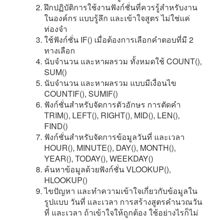
ฝึกปฏิบัติการใช้งานฟังก์ชั่นที่ควรรู้สำหรับงาน
ในองค์กร แบบรู้ลึก และเข้าใจสูตร ไม่ใช่แค่
ท่องจำ
ใช้ฟังก์ชั่น IF() เมื่อต้องการเลือกคำตอบที่มี 2
ทางเลือก
นับจำนวน และหาผลรวม ทั้งหมดใช้ COUNT(),
SUM()
นับจำนวน และหาผลรวม แบบมีเงื่อนไข
COUNTIF(), SUMIF()
ฟังก์ชั่นสำหรับจัดการตัวอักษร การตัดคำ
TRIM(), LEFT(), RIGHT(), MID(), LEN(),
FIND()
ฟังก์ชั่นสำหรับจัดการข้อมูลวันที่ และเวลา
HOUR(), MINUTE(), DAY(), MONTH(),
YEAR(), TODAY(), WEEKDAY()
ค้นหาข้อมูลด้วยฟังก์ชั่น VLOOKUP(),
HLOOKUP()
ไขปัญหา และทำความเข้าใจเกี่ยวกับข้อมูลใน
รูปแบบ วันที่ และเวลา การสร้างสูตรคำนวณวัน
ที่ และเวลา ถ้าเข้าใจให้ถูกต้อง ใช้อย่างไรก็ไม่