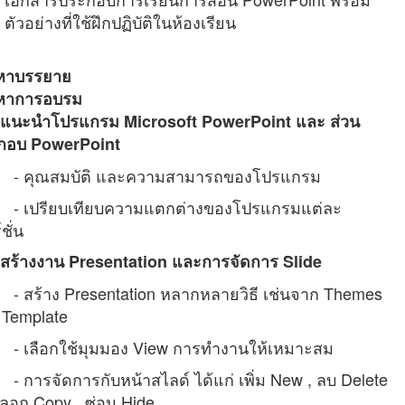
ตัวอย่างที่ใช้ฝึกปฏิบัติในห้องเรียน
อหาบรรยาย
้อหาการอบรม
แนะนำโปรแกรม Microsoft PowerPoint และ ส่วน
กอบ PowerPoint
ุณสมบัติ และความสามารถของโปรแกรม
ปรียบเทียบความแตกต่างของโปรแกรมแต่ละ
ชั่น
สร้างงาน Presentation และการจัดการ Slide
ร้าง Presentation หลากหลายวิธี เช่นจาก Themes
 Template
ลือกใช้มุมมอง View การทำงานให้เหมาะสม
ารจัดการกับหน้าสไลด์ ได้แก่ เพิ่ม New , ลบ Delete
ดลอก Copy , ซ่อน Hide