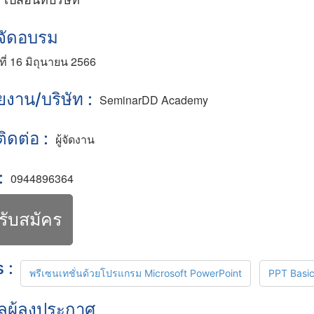
ี่จัดอบรม
์ที่ 16 มิถุนายน 2566
ยงาน/บริษัท :
SeminarDD Academy
้ติดต่อ :
ผู้จัดงาน
:
0944896364
รับสมัคร
 :
พรีเซนเทชั่นด้วยโปรแกรม Microsoft PowerPoint
PPT Basi
ูลผู้ลงประกาศ