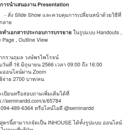
การนำเสนองาน Presentation
่ง Slide Show และควบคุมการเปลี่ยนหน้าด้วยวิธีที่
กลาย
ในรูปแบบ Handouts ,
จัดทำเอกสารประกอบการบรรยาย
 Page , Outline View
ยากร:นฤมล วงษ์พรไพโรจน์
บวันที่ 16 มิถุนายน 2566 เวลา 09:00 ถึง 16:00
มออนไลน์ผ่าน Zoom
ช้จ่าย 2700 บาท/คน
เบียนหรือสอบถามเพิ่มเติมได้ที่
s://seminardd.com/s/65784
.094-489-6364 หรือไลน์ไอดี @seminardd
สูตรนี้สามารถจัดเป็น INHOUSE ได้ทั้งรูปแบบ ออนไลน์
ไปสอนที่บริษัท