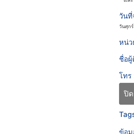
วันท
วันศุกร
หน่ว
ชื่อผู
โทร 
ปิด
Tags
ข้อม