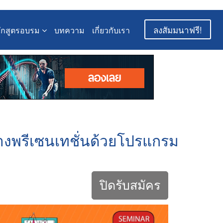
ลงสัมมนาฟรี!
ักสูตรอบรม
บทความ
เกี่ยวกับเรา
างพรีเซนเทชั่นด้วยโปรแกรม
ปิดรับสมัคร