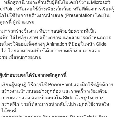
สูตรนี้เหมาะสำหรับผู้ที่ยังไม่เคยใช้งาน Microsoft
rPoint หรือเคยใช้บ้างเพียงเล็กน้อย หรือที่ต้องการเรียนรู้
อนำไปใช้ในการสร้างงานนำเสนอ (Presentation) โดยใน
สูตรนี้ ผู้เข้าอบรม
มารถสร้างชิ้นงาน ที่ประกอบด้วยข้อความที่เป็น
ฟฟิก ใส่ไฟล์รูปภาพ สร้างกราฟ และสามารถกำหนดการ
่อนไหวให้ออบเจ็คต่างๆ Animation ที่มีอยู่ในหน้า Slide
ๆ ได้ โดยสามารถสร้างได้อย่างรวดเร็วง่ายดายและ
งาม เมื่อจบการอบรม
ที่ผู้เข้าอบรมจะได้รับจากหลักสูตรนี้
เรียนรู้ทฤษฏี วิธีการใช้ PowerPoint และฝึกวิธีปฏิบัติการ
สร้างงานนำเสนออย่างถูกต้อง และรวดเร็ว พร้อมด้วย
การจัดตกแต่ง และนำเสนอใน Slide ด้วยรูป ตาราง
กราฟฟิก ช่วยให้สามารถนำกลับไปประยุกต์ใช้งานจริง
ได้ทันที
เอกสารประกอบการเรียนการสอน PowerPoint พร้อม