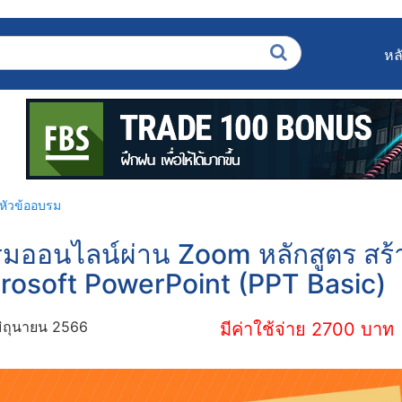
หล
หัวข้ออบรม
มออนไลน์ผ่าน Zoom หลักสูตร สร้
rosoft PowerPoint (PPT Basic)
ิถุนายน 2566
มีค่าใช้จ่าย 2700 บาท