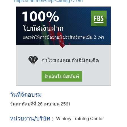
https://line.me/R/ti/p/%40iqg7775n
วันที่จัดอบรม
วันพฤหัสบดีที่ 26 เมษายน 2561
หน่วยงาน/บริษัท :
Wintory Training Center