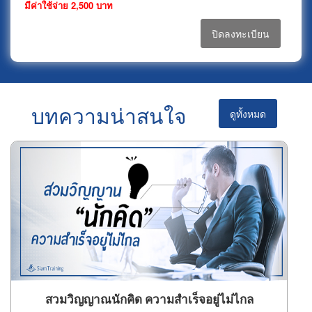
มีค่าใช้จ่าย 2,500 บาท
ปิดลงทะเบียน
บทความน่าสนใจ
ดูทั้งหมด
สวมวิญญาณนักคิด ความสำเร็จอยู่ไม่ไกล