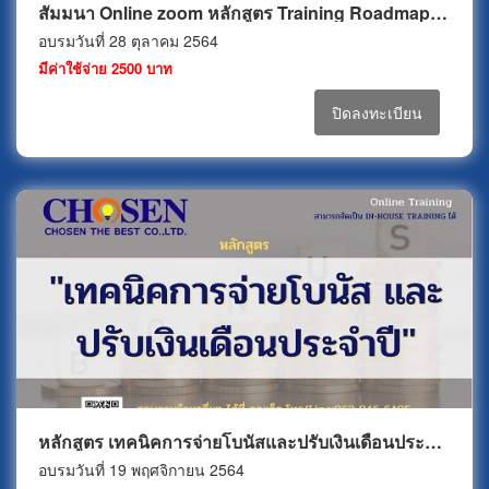
สัมมนา Online zoom หลักสูตร Training Roadmap & IDP Based on Competency
อบรมวันที่ 28 ตุลาคม 2564
มีค่าใช้จ่าย 2500 บาท
ปิดลงทะเบียน
หลักสูตร เทคนิคการจ่ายโบนัสและปรับเงินเดือนประจำปี
อบรมวันที่ 19 พฤศจิกายน 2564