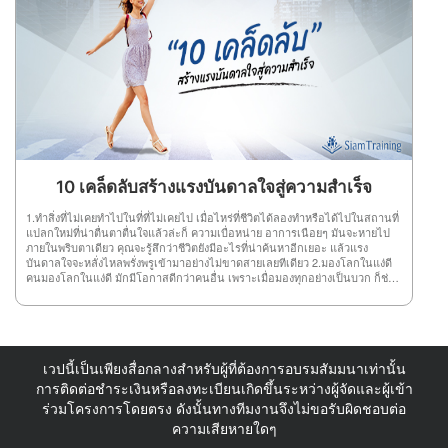
ประโยชน์ สูงสุดแก่บุคคลและทีมงาน 4.กล้าหาญผู้นำต้องกล้าที่จะตัดสินใจใน
ดี ที่ต้องการได้ความรู้จากการฟังสัมมนา เพื่อใช้เป็นแนวทางหาหนทางความ
ทันที ไม่แสดงท่าทีลังเลหรือขาดความมั่นใจ ความกล้าหาญของผู้นำจะสร้างขวัญ
สำเร็จ ต้องรู้จักดูเจตนาของผู้พูด เพราะบางครั้งผู้พูดอาจบอกเล่า แถลงการณ์
กำลังใจให้กับลูกทีมได้ดี 5.มีความยืดหยุ่นผู้นำที่ดีสามารถยืดหยุ่นได้ พวกเขาปรับ
รายงานเรื่องราวต่างๆหรือพูดนอกเรื่องไปต่างๆ นานา ฉะนั้น ผู้ฟังต้องพิจารณาถึง
เปลี่ยนตนเอง ตามสถานการณ์บริบทและสถานการณ์ที่พวกเขาพบ พวกเขายินดี
ข้อมูลที่มีสาระกับไม่มีสาระให้ถูกต้อง เพื่อการนำไปใช้ให้เกิดประโยชน์
ต้อนรับแนวคิดใหม่ๆและยอมรับ การเปลี่ยนแปลง 6.ซื่อสัตย์ผู้นำที่ฉลาดไม่กลัวที่
สูงสุด 10.ความสำคัญของเรื่องที่พูดผู้ฟังต้องวิเคราะห์ถึงความสำคัญและความเป็น
จะสื่อสารความจริงกับคนของพวกเขา ความซื่อสัตย์เป็นเรื่องของความสุจริต ที่จะ
มาของเรื่องที่ผู้พูดให้ดีๆ ว่าผู้พูดได้แสดงความสำคัญเรื่องนั้นๆ อย่างไรบ้าง และมี
สร้างความไว้วางใจ ความซื่อสัตย์ทำให้เกิดความสัมพันธ์ที่ดีขึ้น 7.หนักแน่นไม่
ประโยชน์ต่อตัวคุณเองมากน้อยแค่ไหนเพราะการที่เราจดทุกรายละเอียดที่พูด
กลัวปัญหาที่ต้องเผชิญ มีสติและรู้เสมอว่าทุกปัญหา ต้องผ่านไปได้เสมอมีจุดยืน
อาจทำให้ข้อมูลที่สำคัญหล่นหลายไปได้ จึงควรแยะความสำคัญของเรื่องที่ฟังด้วย
ของตัวเองกล้าหาญที่จะยืนหยัด รักษาความถูกต้อง แม้จะเจอกับอุปสรรค ผู้นำต้อง
ดังนั้น คุณเองก็ต้องย้อนกลับไปอ่านข้อที่ 1 ด้วยว่าตัวคุณเองมีจุดมุ่งหมายอย่างไร
หนักแน่นและไม่ท้อถอยง่ายๆ ไม่งั้นคุณก็ป็นเพียงผู้ที่เกิดมาเพื่ออยู่ ภายใต้บังคับ
กับการเข้าฟังสัมมนาในครั้งนี้
บัญชาเท่านั้น 8.ไม่ฝักใฝ่ฝ่ายใดผู้นำที่ดีต้องมีความเป็นกลาง ไม่อคติกับผู้ร่วมงาน
เพราะอาจส่งผลให้คนในทีมเขม่นกันเอง ประสิทธิภาพของงานก็ด้อยลงเพราะทีม
ขาดความสามัคคี 9.ตอบสนองผู้นำที่ดีจะตอบสนองต่อความต้องการของผู้ใต้
10 เคล็ดลับสร้างแรงบันดาลใจสู่ความสำเร็จ
บังคับบัญชา รู้จักปรับพฤติกรรมให้เหมาะสมกับสถานการณ์มากที่สุด คอยรับฟังทีม
และให้ความสำคัญกับทีม 10.นอบน้อมความอ่อนน้อมถ่อมตนไม่ได้หมายความว่า
1.ทำสิ่งที่ไม่เคยทำไปในที่ที่ไม่เคยไป เมื่อไหร่ที่ชีวิตได้ลองทำหรือได้ไปในสถานที่
คุณอ่อนแอ หรือไม่มั่นใจในตนเอง แต่ชี้ให้เห็นว่าคุณมีความมั่นใจ ในตนเองและมี
แปลกใหม่ที่น่าตื่นตาตื่นใจแล้วล่ะก็ ความเบื่อหน่าย อาการเนือยๆ มันจะหายไป
ความตระหนักในตนเองในการรับรู้ คุณค่าของผู้อื่น
ภายในพริบตาเดียว คุณจะรู้สึกว่าชีวิตยังมีอะไรที่น่าค้นหาอีกเยอะ แล้วแรง
บันดาลใจจะหลั่งไหลพรั่งพรูเข้ามาอย่างไม่ขาดสายเลยทีเดียว 2.มองโลกในแง่ดี
คนมองโลกในแง่ดี มักมีโอกาสดีกว่าคนอื่น เพราะเมื่อมองทุกอย่างเป็นบวก ก็ช่วย
ให้มีสุขภาพจิตดี ความคิดโปร่งใส และทำให้เกิดจินตนาการและแรงบันดาลใจที่ดี
เกิดขึ้นมาได้ 3.ควรสร้างทัศนะคติแบบ “ฉันทำได้”นี่คือหนึ่งในทัศนะคติที่สำคัญ
ที่สุดในการที่จะประสบความสำเร็จ คนเรามีโอกาสเข้ามาในชีวิตมากมายแต่
หลาย ๆ คนก็ได้ปฏิเสธโอกาสเหล่านั้นด้วยคำว่า “ทำไม่ได้” ซึ่งทำให้หลายๆ คนล้ม
เหลว เมื่อเราคิดว่า “เราทำได้” ร่างกายทุกอย่างก็จะเกิดการตอบสนองต่อความคิด
เวปนี้เป็นเพียงสื่อกลางสำหรับผู้ที่ต้องการอบรมสัมมนาเท่านั้น
นี้และเราก็จะเห็นเราสามารถทำสิ่งต่างๆได้ ซึ่งจะก่อให้เกิดแรงบันดาลใจที่จะทำ
สิ่งต่างๆให้ประสบความสำเร็จ 4.รู้จักบริหารเวลาได้อย่างมีประสิทธิภาพและชาญ
การติดต่อชำระเงินหรือลงทะเบียนเกิดขึ้นระหว่างผู้จัดและผู้เข้า
ฉลาดทุกคนในโลกนี้มีเวลา 24 ชั่วโมงเท่ากันหมด แต่สิ่งที่ทำให้เกิดความแตกต่าง
ร่วมโครงการโดยตรง ดังนั้นทางทีมงานจึงไม่ขอรับผิดชอบต่อ
คือ ใครใช้เวลาที่มีอยู่นั้นได้คุ้มค่ากว่ากัน ได้ทุ่มเทเวลาทั้งหมดไปกับเป้าหมายของ
ความเสียหายใดๆ
ตนหรือไม่ เมื่อตระหนักได้ตามนี้จะทำให้รู้ว่าควรมุ่งมั่นต่อเป้าหมายของตนและ
ดำเนินชีวิตได้ดียิ่งขึ้น 5.ความผิดพลาดมีไว้ให้เรียนรู้ไม่ได้มีไว้ให้เจ็บช้ำหรือโศก