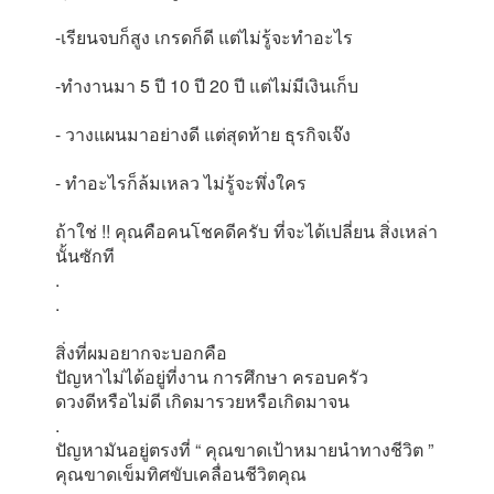
-เรียนจบก็สูง เกรดก็ดี แต่ไม่รู้จะทำอะไร
-ทำงานมา 5 ปี 10 ปี 20 ปี แต่ไม่มีเงินเก็บ
- วางแผนมาอย่างดี แต่สุดท้าย ธุรกิจเจ๊ง
- ทำอะไรก็ล้มเหลว ไม่รู้จะพึ่งใคร
ถ้าใช่ !! คุณคือคนโชคดีครับ ที่จะได้เปลี่ยน สิ่งเหล่า
นั้นซักที
.
.
สิ่งที่ผมอยากจะบอกคือ
ปัญหาไม่ได้อยู่ที่งาน การศึกษา ครอบครัว
ดวงดีหรือไม่ดี เกิดมารวยหรือเกิดมาจน
.
ปัญหามันอยู่ตรงที่ “ คุณขาดเป้าหมายนำทางชีวิต ”
คุณขาดเข็มทิศขับเคลื่อนชีวิตคุณ