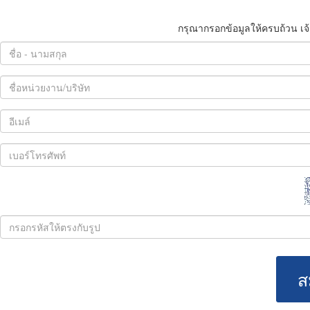
กรุณากรอกข้อมูลให้ครบถ้วน เจ้
ส